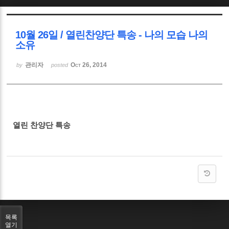
Sketchbook5, 스케치북5
10월 26일 / 열린찬양단 특송 - 나의 모습 나의
소유
관리자
Oct 26, 2014
by
posted
Sketchbook5, 스케치북5
열린 찬양단 특송
목록
열기