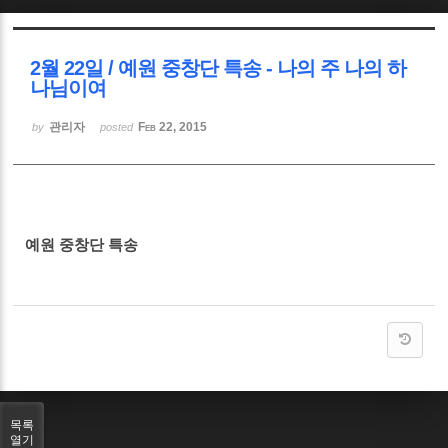
Sketchbook5, 스케치북5
2월 22일 / 예원 중창단 특송 - 나의 주 나의 하
나님이여
관리자
Feb 22, 2015
by
posted
Sketchbook5, 스케치북5
예원 중창단 특송
목록
열기