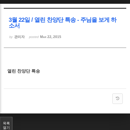
Sketchbook5, 스케치북5
3월 22일 / 열린 찬양단 특송 - 주님을 보게 하
소서
관리자
Mar 22, 2015
by
posted
Sketchbook5, 스케치북5
열린 찬양단 특송
목록
열기