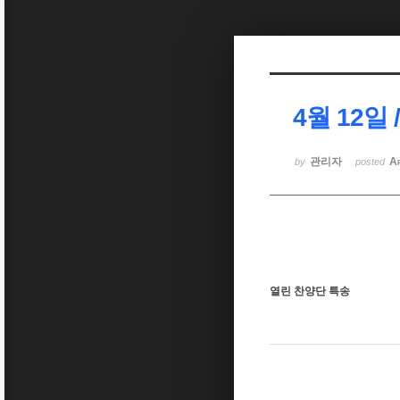
Sketchbook5, 스케치북5
4월 12일
Sketchbook5, 스케치북5
관리자
A
by
posted
열린 찬양단 특송