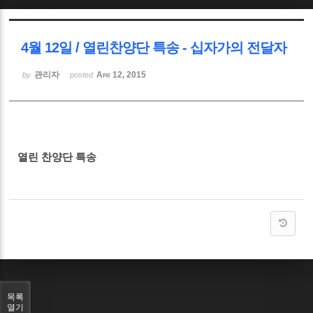
Sketchbook5, 스케치북5
4월 12일 / 열린찬양단 특송 - 십자가의 전달자
관리자
Apr 12, 2015
by
posted
Sketchbook5, 스케치북5
열린 찬양단 특송
목록
열기