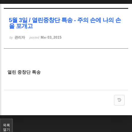
Sketchbook5, 스케치북5
5월 3일 / 열린중창단 특송 - 주의 손에 나의 손
을 포개고
관리자
May 03, 2015
by
posted
Sketchbook5, 스케치북5
열린 중창단 특송
목록
열기