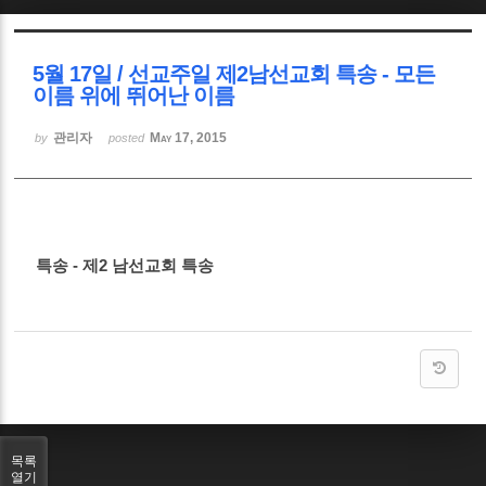
Sketchbook5, 스케치북5
5월 17일 / 선교주일 제2남선교회 특송 - 모든
이름 위에 뛰어난 이름
관리자
May 17, 2015
by
posted
Sketchbook5, 스케치북5
특송 - 제2 남선교회 특송
목록
열기