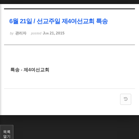
Sketchbook5, 스케치북5
6월 21일 / 선교주일 제4여선교회 특송
관리자
Jun 21, 2015
by
posted
Sketchbook5, 스케치북5
특송 - 제4여선교회
목록
열기