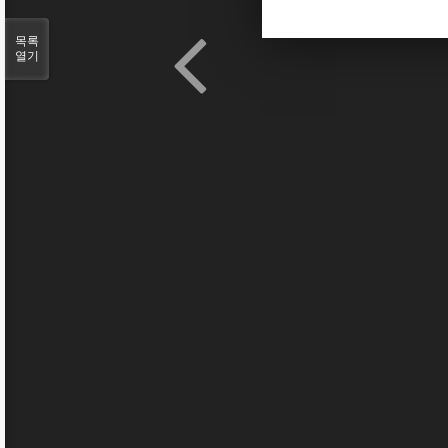
목록
열기