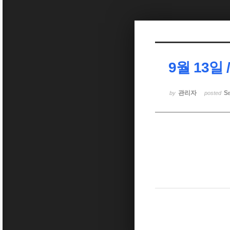
Sketchbook5, 스케치북5
9월 13일
Sketchbook5, 스케치북5
관리자
Se
by
posted