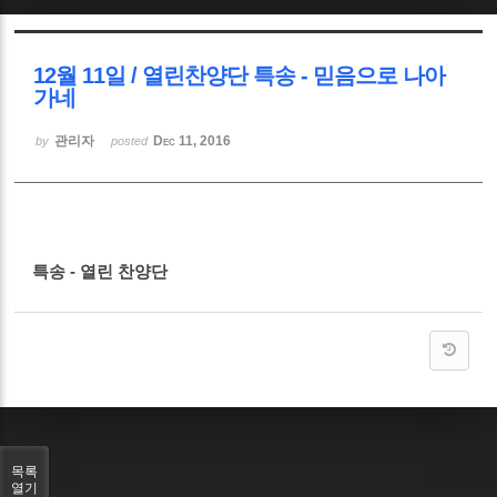
Sketchbook5, 스케치북5
12월 11일 / 열린찬양단 특송 - 믿음으로 나아
가네
관리자
Dec 11, 2016
by
posted
Sketchbook5, 스케치북5
특송 - 열린 찬양단
목록
열기