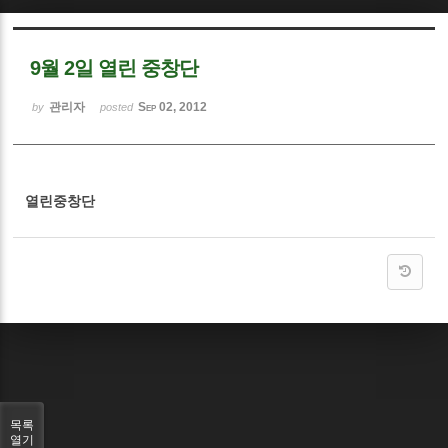
Sketchbook5, 스케치북5
9월 2일 열린 중창단
관리자
Sep 02, 2012
by
posted
Sketchbook5, 스케치북5
열린중창단
목록
열기