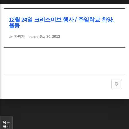
Sketchbook5, 스케치북5
12월 24일 크리스이브 행사 / 주일학교 찬양,
율동
관리자
Dec 30, 2012
by
posted
Sketchbook5, 스케치북5
목록
열기