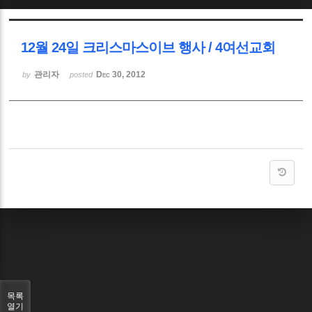
Sketchbook5, 스케치북5
12월 24일 크리스마스이브 행사 / 4여선교회
관리자
Dec 30, 2012
by
posted
Sketchbook5, 스케치북5
목록
열기