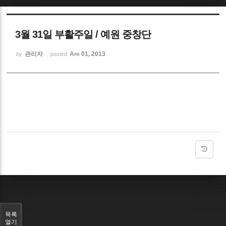
Sketchbook5, 스케치북5
3월 31일 부활주일 / 예원 중창단
관리자
Apr 01, 2013
by
posted
Sketchbook5, 스케치북5
목록
열기