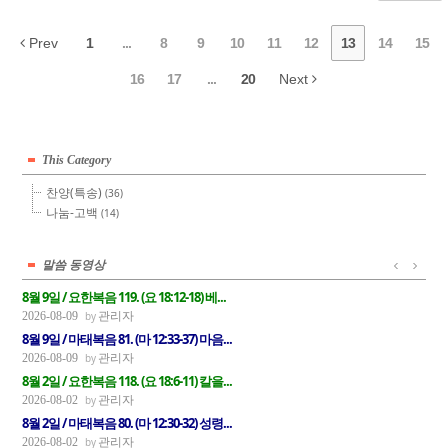
Prev
1
...
8
9
10
11
12
13
14
15
16
17
...
20
Next
This Category
찬양(특송)
(36)
나눔-고백
(14)
말씀 동영상
8월 9일 / 요한복음 119. (요 18:12-18) 베...
관리자
2026-08-09
8월 9일 / 마태복음 81. (마 12:33-37) 마음...
관리자
2026-08-09
8월 2일 / 요한복음 118. (요 18:6-11) 칼을...
관리자
2026-08-02
8월 2일 / 마태복음 80. (마 12:30-32) 성령...
관리자
2026-08-02