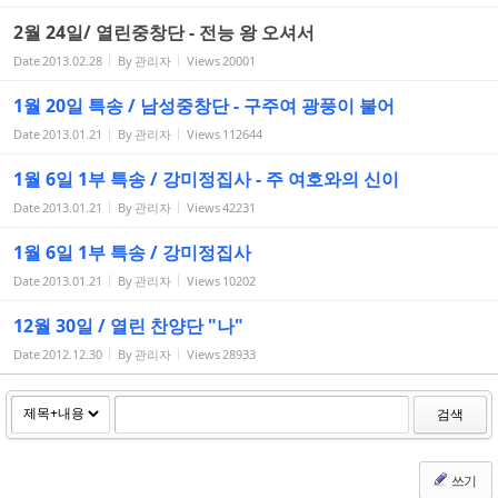
2월 24일/ 열린중창단 - 전능 왕 오셔서
Date
2013.02.28
By
관리자
Views
20001
1월 20일 특송 / 남성중창단 - 구주여 광풍이 불어
Date
2013.01.21
By
관리자
Views
112644
1월 6일 1부 특송 / 강미정집사 - 주 여호와의 신이
Date
2013.01.21
By
관리자
Views
42231
1월 6일 1부 특송 / 강미정집사
Date
2013.01.21
By
관리자
Views
10202
12월 30일 / 열린 찬양단 "나"
Date
2012.12.30
By
관리자
Views
28933
검색
쓰기