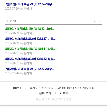
7월 26일 / 마태복음 79. (마 12:22-29) 우...
관리자
2026-07-26
MP3
8월 9일 / 요한복음 119. (요 18:12-18) 베...
관리자
2026-08-09
8월 9일 / 마태복음 81. (마 12:33-37) 마음...
관리자
2026-08-09
8월 2일 / 요한복음 118. (요 18:6-11) 칼을...
관리자
2026-08-02
8월 2일 / 마태복음 80. (마 12:30-32) 성령...
관리자
2026-08-02
7월 26일 / 마태복음 79. (마 12:22-29) 우...
관리자
2026-07-26
Home
경기도 부천시 소사구 괴안동 109-1 SECO 빌딩 4층
전체 보기
▲ 위로
총괄 관리자 : 예원교회 방송실