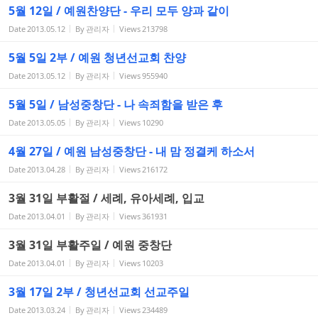
5월 12일 / 예원찬양단 - 우리 모두 양과 같이
Date
2013.05.12
By
관리자
Views
213798
5월 5일 2부 / 예원 청년선교회 찬양
Date
2013.05.12
By
관리자
Views
955940
5월 5일 / 남성중창단 - 나 속죄함을 받은 후
Date
2013.05.05
By
관리자
Views
10290
4월 27일 / 예원 남성중창단 - 내 맘 정결케 하소서
Date
2013.04.28
By
관리자
Views
216172
3월 31일 부활절 / 세례, 유아세례, 입교
Date
2013.04.01
By
관리자
Views
361931
3월 31일 부활주일 / 예원 중창단
Date
2013.04.01
By
관리자
Views
10203
3월 17일 2부 / 청년선교회 선교주일
Date
2013.03.24
By
관리자
Views
234489