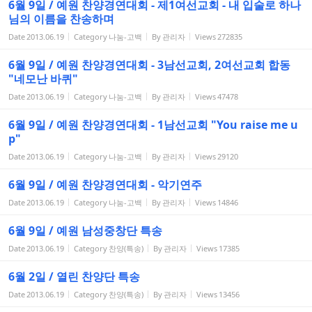
6월 9일 / 예원 찬양경연대회 - 제1여선교회 - 내 입술로 하나
님의 이름을 찬송하며
Date
2013.06.19
Category
나눔-고백
By
관리자
Views
272835
6월 9일 / 예원 찬양경연대회 - 3남선교회, 2여선교회 합동
"네모난 바퀴"
Date
2013.06.19
Category
나눔-고백
By
관리자
Views
47478
6월 9일 / 예원 찬양경연대회 - 1남선교회 "You raise me u
p"
Date
2013.06.19
Category
나눔-고백
By
관리자
Views
29120
6월 9일 / 예원 찬양경연대회 - 악기연주
Date
2013.06.19
Category
나눔-고백
By
관리자
Views
14846
6월 9일 / 예원 남성중창단 특송
Date
2013.06.19
Category
찬양(특송)
By
관리자
Views
17385
6월 2일 / 열린 찬양단 특송
Date
2013.06.19
Category
찬양(특송)
By
관리자
Views
13456