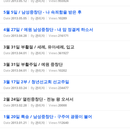
Date
2013.05.12
By
관리자
Views
955924
5월 5일 / 남성중창단 - 나 속죄함을 받은 후
Date
2013.05.05
By
관리자
Views
10289
4월 27일 / 예원 남성중창단 - 내 맘 정결케 하소서
Date
2013.04.28
By
관리자
Views
216171
3월 31일 부활절 / 세례, 유아세례, 입교
Date
2013.04.01
By
관리자
Views
361927
3월 31일 부활주일 / 예원 중창단
Date
2013.04.01
By
관리자
Views
10202
3월 17일 2부 / 청년선교회 선교주일
Date
2013.03.24
By
관리자
Views
234477
2월 24일/ 열린중창단 - 전능 왕 오셔서
Date
2013.02.28
By
관리자
Views
20000
1월 20일 특송 / 남성중창단 - 구주여 광풍이 불어
Date
2013.01.21
By
관리자
Views
112640