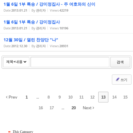
1월 6일 1부 특송 / 강미정집사 - 주 여호와의 신이
Date
2013.01.21
By
관리자
Views
42219
1월 6일 1부 특송 / 강미정집사
Date
2013.01.21
By
관리자
Views
10196
12월 30일 / 열린 찬양단 "나"
Date
2012.12.30
By
관리자
Views
28931
검색
쓰기
Prev
1
...
8
9
10
11
12
13
14
15
16
17
...
20
Next
This Category