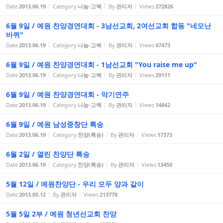
Date
2013.06.19
Category
나눔-고백
By
관리자
Views
272826
6월 9일 / 예원 찬양경연대회 - 3남선교회, 2여선교회 합동 "네모난
바퀴"
Date
2013.06.19
Category
나눔-고백
By
관리자
Views
47473
6월 9일 / 예원 찬양경연대회 - 1남선교회 "You raise me up"
Date
2013.06.19
Category
나눔-고백
By
관리자
Views
29111
6월 9일 / 예원 찬양경연대회 - 악기연주
Date
2013.06.19
Category
나눔-고백
By
관리자
Views
14842
6월 9일 / 예원 남성중창단 특송
Date
2013.06.19
Category
찬양(특송)
By
관리자
Views
17373
6월 2일 / 열린 찬양단 특송
Date
2013.06.19
Category
찬양(특송)
By
관리자
Views
13450
5월 12일 / 예원찬양단 - 우리 모두 양과 같이
Date
2013.05.12
By
관리자
Views
213778
5월 5일 2부 / 예원 청년선교회 찬양