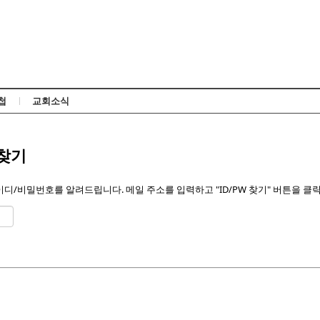
Skip to content
첩
교회소식
 찾기
디/비밀번호를 알려드립니다. 메일 주소를 입력하고 "ID/PW 찾기" 버튼을 클릭