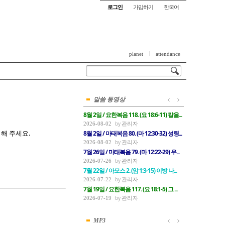
로그인
가입하기
한국어
planet
attendance
말씀 동영상
8월 2일 / 요한복음 118. (요 18:6-11) 칼을...
관리자
2026-08-02
해 주세요.
8월 2일 / 마태복음 80. (마 12:30-32) 성령...
관리자
2026-08-02
7월 26일 / 마태복음 79. (마 12:22-29) 우...
관리자
2026-07-26
7월 22일 / 아모스 2. (암 1:3-15) 이방 나...
관리자
2026-07-22
7월 19일 / 요한복음 117. (요 18:1-5) 그 ...
관리자
2026-07-19
MP3