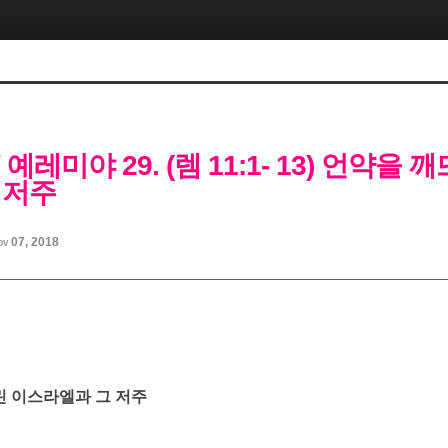
/ 예레미야 29. (렘 11:1- 13) 언약을
 저주
ov 07, 2018
뜨린 이스라엘과 그 저주