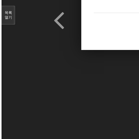
목록
열기