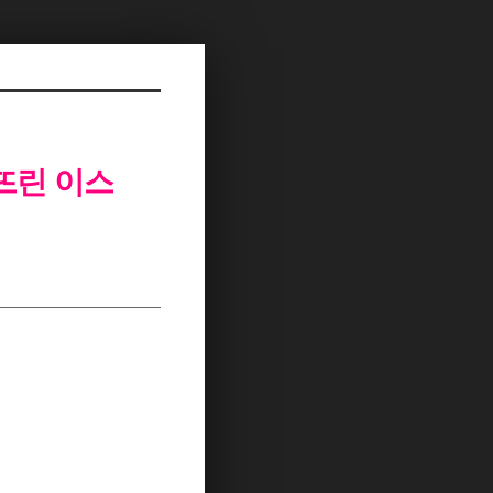
 깨뜨린 이스