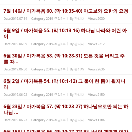
7월 14일 / 마가복음 60. (막 10:35-40) 야고보와 요한의 요청
Date
2019.07.14
Category
2019-주일1부
By
관리자
Views
2030
6월 9일 / 마가복음 55. (막 10:13-16) 하나님 나라와 어린 아
이
Date
2019.06.09
Category
2019-주일1부
By
관리자
Views
2212
6월 30일 / 마가복음 58. (막 10:28-31) 모든 것을 버리고 주
를 따...
Date
2019.06.30
Category
2019-주일1부
By
관리자
Views
2636
6월 2일 / 마가복음 54. (막 10:1-12) 그 둘이 한 몸이 될지니
라
Date
2019.06.02
Category
2019-주일1부
By
관리자
Views
2150
6월 23일 / 마가복음 57. (막 10:23-27) 하나님으로만 되는 하
나님 ...
Date
2019.06.23
Category
2019-주일1부
By
관리자
Views
1184
6월 16일 / 마가복음 56. (막 10:17-22) 하나님의 계명과 인간