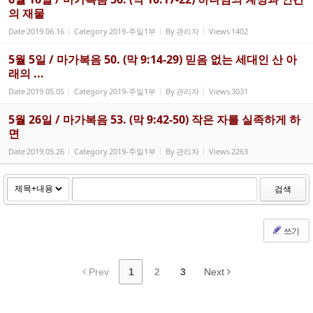
의 재물
Date
2019.06.16
Category
2019-주일1부
By
관리자
Views
1402
5월 5일 / 마가복음 50. (막 9:14-29) 믿음 없는 세대인 산 아
래의 ...
Date
2019.05.05
Category
2019-주일1부
By
관리자
Views
3031
5월 26일 / 마가복음 53. (막 9:42-50) 작은 자를 실족하게 하
면
Date
2019.05.26
Category
2019-주일1부
By
관리자
Views
2263
검색
쓰기
Prev
1
2
3
Next