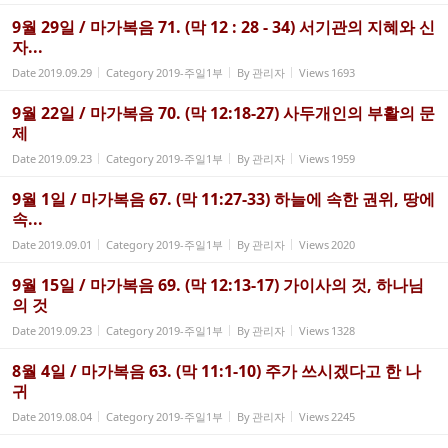
9월 29일 / 마가복음 71. (막 12 : 28 - 34) 서기관의 지혜와 신
자...
Date
2019.09.29
Category
2019-주일1부
By
관리자
Views
1693
9월 22일 / 마가복음 70. (막 12:18-27) 사두개인의 부활의 문
제
Date
2019.09.23
Category
2019-주일1부
By
관리자
Views
1959
9월 1일 / 마가복음 67. (막 11:27-33) 하늘에 속한 권위, 땅에
속...
Date
2019.09.01
Category
2019-주일1부
By
관리자
Views
2020
9월 15일 / 마가복음 69. (막 12:13-17) 가이사의 것, 하나님
의 것
Date
2019.09.23
Category
2019-주일1부
By
관리자
Views
1328
8월 4일 / 마가복음 63. (막 11:1-10) 주가 쓰시겠다고 한 나
귀
Date
2019.08.04
Category
2019-주일1부
By
관리자
Views
2245