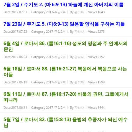
7월 2일 / 주기도 2. (마 6:9-13) 하늘에 계신 아버지의 이름
Date
2017.07.02
Category
2017-주일2부
By
관리자
Views
1643
7월 23일 / 주기도 5. (마6:9-13) 일용할 양식을 구하는 자들
Date
2017.07.23
Category
2017-주일2부
By
관리자
Views
2273
6월 4일 / 로마서 86. (롬16:1-16) 성도의 영접과 주 안에서의
문안
Date
2017.06.04
Category
2017-주일2부
By
관리자
Views
2157
6월 18일 / 로마서 88. (롬16:21-27) 복음에서 복음으로 사는
이들
Date
2017.06.18
Category
2017-주일2부
By
관리자
Views
1599
6월 11일 / 로마서 87. (롬16:17-20) 바울의 권면, 그들에게서
떠나라
Date
2017.06.11
Category
2017-주일2부
By
관리자
Views
1444
5월 7일 / 로마서 82. (롬15:8-13) 율법의 추종자가 되신 예수
님