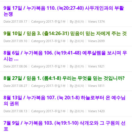
9월 17일 / 누가복음 110. (눅20:27-40) 사두개인과의 부활
논쟁
Date
2017.09.17
Category
2017-주일1부
By
관리자
Views
1374
9월 10일 / 믿음 3. (출14:26-31) 믿음이 믿는 자에게 주는 것
Date
2017.09.10
Category
2017-주일1부
By
관리자
Views
2699
8월 6일 / 누가복음 106. (눅19:41-48) 예루살렘을 보시며 우
시는 ...
Date
2017.08.06
Category
2017-주일1부
By
관리자
Views
1821
8월 27일 / 믿음 1. (롬4:1-8) 우리는 무엇을 믿는 것입니까?
Date
2017.08.27
Category
2017-주일1부
By
관리자
Views
1811
8월 13일 / 누가복음 107. (눅 20:1-8) 하늘로부터 온 예수님
의 권위
Date
2017.08.13
Category
2017-주일1부
By
관리자
Views
1420
7월 9일 / 누가복음 103. (눅19:1-10) 삭개오와 그 구원의 선
포