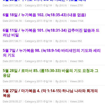
Date
2017.06.25
Category
2017-주일1부
By
관리자
Views
2781
6월 18일 / 누가복음 102. (눅18:35-43) (내용 없음)
Date
2017.06.18
Category
2017-주일1부
By
관리자
Views
1164
6월 11일 / 누가복음 101. (눅18:31-34) 감추어진 말씀과 드
러난 비밀
Date
2017.06.11
Category
2017-주일1부
By
관리자
Views
992
5월 7일 / 누가복음 98. (눅18:9-14) 바리새인의 기도와 세리
의 기도
Date
2017.05.07
Category
2017-주일1부
By
관리자
Views
1865
5월 28일 / 로마서 85. (롬15:30-33) 바울의 기도 요청과 그
응답
Date
2017.05.28
Category
2017-주일1부
By
관리자
Views
2813
5월 27일 / 마가복음 4. (막 1:14-15) 하나님 나라와 회개의
복음
Date
2018.05.27
Category
2017-주일1부
By
관리자
Views
2394