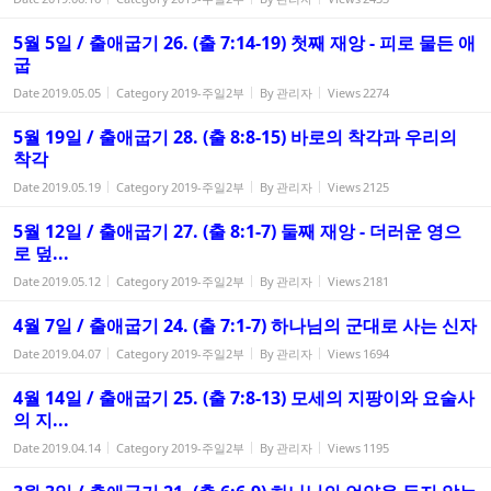
5월 5일 / 출애굽기 26. (출 7:14-19) 첫째 재앙 - 피로 물든 애
굽
Date
2019.05.05
Category
2019-주일2부
By
관리자
Views
2274
5월 19일 / 출애굽기 28. (출 8:8-15) 바로의 착각과 우리의
착각
Date
2019.05.19
Category
2019-주일2부
By
관리자
Views
2125
5월 12일 / 출애굽기 27. (출 8:1-7) 둘째 재앙 - 더러운 영으
로 덮...
Date
2019.05.12
Category
2019-주일2부
By
관리자
Views
2181
4월 7일 / 출애굽기 24. (출 7:1-7) 하나님의 군대로 사는 신자
Date
2019.04.07
Category
2019-주일2부
By
관리자
Views
1694
4월 14일 / 출애굽기 25. (출 7:8-13) 모세의 지팡이와 요술사
의 지...
Date
2019.04.14
Category
2019-주일2부
By
관리자
Views
1195