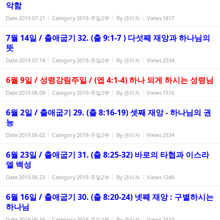
악함
Date
2019.07.21
Category
2019-주일2부
By
관리자
Views
1817
7월 14일 / 출애굽기 32. (출 9:1-7 ) 다섯째 재앙과 하나님의
뜻
Date
2019.07.14
Category
2019-주일2부
By
관리자
Views
2534
6월 9일 / 성령강림주일 / (엡 4:1-4) 하나 되게 하시는 성령님
Date
2019.06.09
Category
2019-주일2부
By
관리자
Views
1516
6월 2일 / 출애굽기 29. (출 8:16-19) 셋째 재앙 - 하나님의 권
능
Date
2019.06.02
Category
2019-주일2부
By
관리자
Views
2534
6월 23일 / 출애굽기 31. (출 8:25-32) 바로의 타협과 이스라
엘 백성
Date
2019.06.23
Category
2019-주일2부
By
관리자
Views
1246
6월 16일 / 출애굽기 30. (출 8:20-24) 넷째 재앙 : 구별하시는
하나님
Date
2019.06.16
Category
2019-주일2부
By
관리자
Views
2433