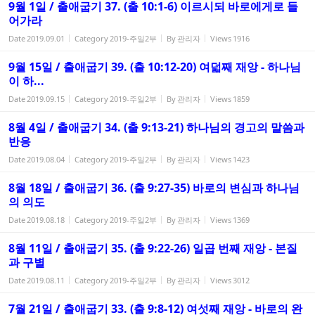
9월 1일 / 출애굽기 37. (출 10:1-6) 이르시되 바로에게로 들
어가라
Date
2019.09.01
Category
2019-주일2부
By
관리자
Views
1916
9월 15일 / 출애굽기 39. (출 10:12-20) 여덟째 재앙 - 하나님
이 하...
Date
2019.09.15
Category
2019-주일2부
By
관리자
Views
1859
8월 4일 / 출애굽기 34. (출 9:13-21) 하나님의 경고의 말씀과
반응
Date
2019.08.04
Category
2019-주일2부
By
관리자
Views
1423
8월 18일 / 출애굽기 36. (출 9:27-35) 바로의 변심과 하나님
의 의도
Date
2019.08.18
Category
2019-주일2부
By
관리자
Views
1369
8월 11일 / 출애굽기 35. (출 9:22-26) 일곱 번째 재앙 - 본질
과 구별
Date
2019.08.11
Category
2019-주일2부
By
관리자
Views
3012
7월 21일 / 출애굽기 33. (출 9:8-12) 여섯째 재앙 - 바로의 완