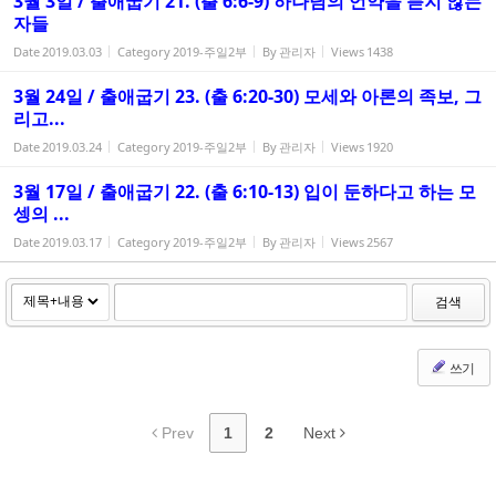
3월 3일 / 출애굽기 21. (출 6:6-9) 하나님의 언약을 듣지 않는
자들
Date
2019.03.03
Category
2019-주일2부
By
관리자
Views
1438
3월 24일 / 출애굽기 23. (출 6:20-30) 모세와 아론의 족보, 그
리고...
Date
2019.03.24
Category
2019-주일2부
By
관리자
Views
1920
3월 17일 / 출애굽기 22. (출 6:10-13) 입이 둔하다고 하는 모
셍의 ...
Date
2019.03.17
Category
2019-주일2부
By
관리자
Views
2567
검색
쓰기
Prev
1
2
Next