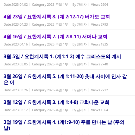
Date
2023.04.02
Category
2023-주일 1부
By
관리자
Views
2904
4월 23일 / 요한계시록 8. (계 2:12-17) 버가모 교회
Date
2023.04.23
Category
2023-주일 1부
By
관리자
Views
2793
4월 16일 / 요한계시록 7. (계 2:8-11) 서머나 교회
Date
2023.04.16
Category
2023-주일 1부
By
관리자
Views
1835
3월 5일 / 요한계시록 1. (계1:1-2) 예수 그리스도의 계시
Date
2023.03.05
Category
2023-주일 1부
By
관리자
Views
2740
3월 26일 / 요한계시록 5. (계 1:11-20) 촛대 사이에 인자 같
은 이
Date
2023.03.26
Category
2023-주일 1부
By
관리자
Views
2712
3월 12일 / 요한계시록 3. (계 1:4-8) 교회다운 교회
Date
2023.03.12
Category
2023-주일 1부
By
관리자
Views
1564
3얼 19일 / 요한계시록 4. (계1:9-10) 주를 만나는 날 (주의
날)