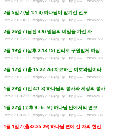
Date
2023.03.19
Category
2023-주일 1부
By
관리자
Views
2239
2월 5일 / (딛 1:1-4) 하나님이 맡기신 전도
Date
2023.02.05
Category
2023-주일 1부
By
관리자
Views
2269
2월 26일 / (딤전 3:9) 믿음의 비밀을 가진 자
Date
2023.02.26
Category
2023-주일 1부
By
관리자
Views
1508
2월 19일 / (살후 2:13-15) 진리로 구원받게 하심
Date
2023.02.19
Category
2023-주일 1부
By
관리자
Views
1369
2월 12일 / (출 15:22-26) 치료하는 여호와임이라
Date
2023.02.12
Category
2023-주일 1부
By
관리자
Views
2356
1월 29일 / (민 4:1-3) 하나님의 봉사와 세상의 봉사
Date
2023.01.29
Category
2023-주일 1부
By
관리자
Views
2405
1월 22일 (고후 9 : 6 - 9 ) 하나님 안에서의 연보
Date
2023.01.22
Category
2023-주일 1부
By
관리자
Views
1748
1월 1일 / (출32:25-29) 하나님 편에 선 자의 헌신