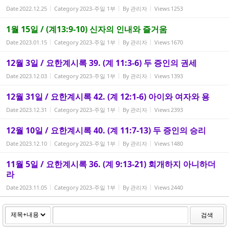
Date
2022.12.25
Category
2023-주일 1부
By
관리자
Views
1253
1월 15일 / (계13:9-10) 신자의 인내와 즐거움
Date
2023.01.15
Category
2023-주일 1부
By
관리자
Views
1670
12월 3일 / 요한계시록 39. (계 11:3-6) 두 증인의 권세
Date
2023.12.03
Category
2023-주일 1부
By
관리자
Views
1393
12월 31일 / 요한계시록 42. (계 12:1-6) 아이와 여자와 용
Date
2023.12.31
Category
2023-주일 1부
By
관리자
Views
2393
12월 10일 / 요한계시록 40. (계 11:7-13) 두 증인의 승리
Date
2023.12.10
Category
2023-주일 1부
By
관리자
Views
1480
11월 5일 / 요한계시록 36. (계 9:13-21) 회개하지 아니하더
라
Date
2023.11.05
Category
2023-주일 1부
By
관리자
Views
2440
검색