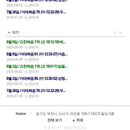
관리자
2026-08-02
7월 26일 / 마태복음 79. (마 12:22-29) 우...
관리자
2026-07-26
MP3
8월 9일 / 요한복음 119. (요 18:12-18) 베...
관리자
2026-08-09
8월 9일 / 마태복음 81. (마 12:33-37) 마음...
관리자
2026-08-09
8월 2일 / 요한복음 118. (요 18:6-11) 칼을...
관리자
2026-08-02
8월 2일 / 마태복음 80. (마 12:30-32) 성령...
관리자
2026-08-02
7월 26일 / 마태복음 79. (마 12:22-29) 우...
관리자
2026-07-26
Home
경기도 부천시 소사구 괴안동 109-1 SECO 빌딩 4층
전체 보기
▲ 위로
총괄 관리자 : 예원교회 방송실