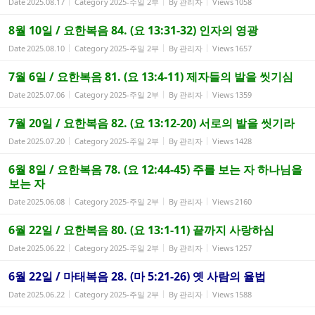
Date
2025.08.17
Category
2025-주일 2부
By
관리자
Views
1058
8월 10일 / 요한복음 84. (요 13:31-32) 인자의 영광
Date
2025.08.10
Category
2025-주일 2부
By
관리자
Views
1657
7월 6일 / 요한복음 81. (요 13:4-11) 제자들의 발을 씻기심
Date
2025.07.06
Category
2025-주일 2부
By
관리자
Views
1359
7월 20일 / 요한복음 82. (요 13:12-20) 서로의 발을 씻기라
Date
2025.07.20
Category
2025-주일 2부
By
관리자
Views
1428
6월 8일 / 요한복음 78. (요 12:44-45) 주를 보는 자 하나님을
보는 자
Date
2025.06.08
Category
2025-주일 2부
By
관리자
Views
2160
6월 22일 / 요한복음 80. (요 13:1-11) 끝까지 사랑하심
Date
2025.06.22
Category
2025-주일 2부
By
관리자
Views
1257
6월 22일 / 마태복음 28. (마 5:21-26) 옛 사람의 율법
Date
2025.06.22
Category
2025-주일 2부
By
관리자
Views
1588