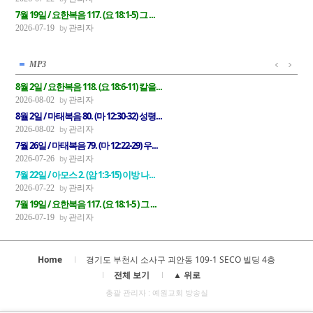
7월 19일 / 요한복음 117. (요 18:1-5) 그 ...
관리자
2026-07-19
MP3
8월 2일 / 요한복음 118. (요 18:6-11) 칼을...
관리자
2026-08-02
8월 2일 / 마태복음 80. (마 12:30-32) 성령...
관리자
2026-08-02
7월 26일 / 마태복음 79. (마 12:22-29) 우...
관리자
2026-07-26
7월 22일 / 아모스 2. (암 1:3-15) 이방 나...
관리자
2026-07-22
7월 19일 / 요한복음 117. (요 18:1-5 ) 그 ...
관리자
2026-07-19
Home
경기도 부천시 소사구 괴안동 109-1 SECO 빌딩 4층
전체 보기
▲ 위로
총괄 관리자 : 예원교회 방송실