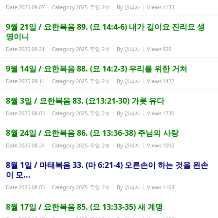
Date
2025.09.07
Category
2025-주일 2부
By
관리자
Views
1133
9월 21일 / 요한복음 89. (요 14:4-6) 내가 길이요 진리요 생
명이니
Date
2025.09.21
Category
2025-주일 2부
By
관리자
Views
929
9월 14일 / 요한복음 88. (요 14:2-3) 우리를 위한 거처
Date
2025.09.14
Category
2025-주일 2부
By
관리자
Views
1422
8월 3일 / 요한복음 83. (요13:21-30) 가룟 유다
Date
2025.08.03
Category
2025-주일 2부
By
관리자
Views
1730
8월 24일 / 요한복음 86. (요 13:36-38) 주님의 사랑
Date
2025.08.24
Category
2025-주일 2부
By
관리자
Views
1092
8월 1일 / 마태복음 33. (마 6:21-4) 오른손이 하는 것을 왼손
이 모...
Date
2025.08.03
Category
2025-주일 2부
By
관리자
Views
1168
8월 17일 / 요한복음 85. (요 13:33-35) 새 계명