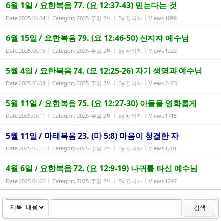
6월 1일 / 요한복음 77. (요 12:37-43) 믿는다는 것
Date
2025.06.04
Category
2025-주일 2부
By
관리자
Views
1098
6월 15일 / 요한복음 79. (요 12:46-50) 선지자 예수님
Date
2025.06.15
Category
2025-주일 2부
By
관리자
Views
1222
5월 4일 / 요한복음 74. (요 12:25-26) 자기 생명과 예수님
Date
2025.05.04
Category
2025-주일 2부
By
관리자
Views
2423
5월 11일 / 요한복음 75. (요 12:27-30) 아들을 영화롭게
Date
2025.05.11
Category
2025-주일 2부
By
관리자
Views
1715
5월 11일 / 마태복음 23. (마 5:8) 마음이 청결한 자
Date
2025.05.11
Category
2025-주일 2부
By
관리자
Views
1201
4월 6일 / 요한복음 72. (요 12:9-19) 나귀를 타신 예수님
Date
2025.04.06
Category
2025-주일 2부
By
관리자
Views
1297
검색