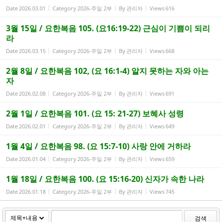
Date
2026.03.01
Category
2026-주일 2부
By
관리자
Views
616
3월 15일 / 요한복음 105. (요16:19-22) 근심이 기쁨이 되리
라
Date
2026.03.15
Category
2026-주일 2부
By
관리자
Views
668
2월 8일 / 요한복음 102, (요 16:1-4) 알지 못하는 자와 아는
자
Date
2026.02.08
Category
2026-주일 2부
By
관리자
Views
691
2월 1일 / 요한복음 101. (요 15: 21-27) 보혜사 성령
Date
2026.02.01
Category
2026-주일 2부
By
관리자
Views
649
1월 4일 / 요한복음 98. (요 15:7-10) 사랑 안에 거하라
Date
2026.01.04
Category
2026-주일 2부
By
관리자
Views
659
1월 18일 / 요한복음 100. (요 15:16-20) 신자가 속한 나라
Date
2026.01.18
Category
2026-주일 2부
By
관리자
Views
745
검색