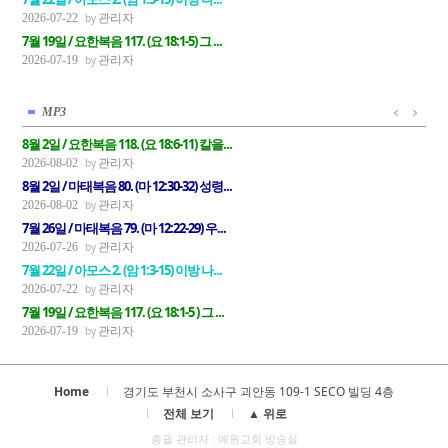
관리자
2026-07-22
7월 19일 / 요한복음 117. (요 18:1-5) 그 ...
관리자
2026-07-19
MP3
8월 2일 / 요한복음 118. (요 18:6-11) 칼을...
관리자
2026-08-02
8월 2일 / 마태복음 80. (마 12:30-32) 성령...
관리자
2026-08-02
7월 26일 / 마태복음 79. (마 12:22-29) 우...
관리자
2026-07-26
7월 22일 / 아모스 2. (암 1:3-15) 이방 나...
관리자
2026-07-22
7월 19일 / 요한복음 117. (요 18:1-5 ) 그 ...
관리자
2026-07-19
Home
경기도 부천시 소사구 괴안동 109-1 SECO 빌딩 4층
전체 보기
▲ 위로
총괄 관리자 : 예원교회 방송실