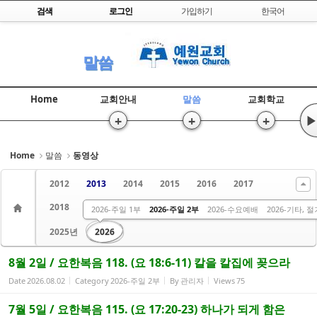
Skip to content
검색
로그인
가입하기
한국어
Sketchbook5, 스케치북5
말씀
Home
교회안내
말씀
교회학교
+
+
+
▶
Sketchbook5, 스케치북5
Home
말씀
동영상
2012
2013
2014
2015
2016
2017
2018
2019
2020
2021
2022
2023
2024년
2026-주일 1부
2026-주일 2부
2026-수요예배
2026-기타, 
2025년
2026
8월 2일 / 요한복음 118. (요 18:6-11) 칼을 칼집에 꽂으라
Date
2026.08.02
Category
2026-주일 2부
By
관리자
Views
75
7월 5일 / 요한복음 115. (요 17:20-23) 하나가 되게 함은