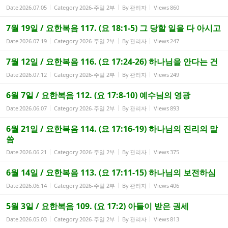
Date
2026.07.05
Category
2026-주일 2부
By
관리자
Views
860
7월 19일 / 요한복음 117. (요 18:1-5) 그 당할 일을 다 아시고
Date
2026.07.19
Category
2026-주일 2부
By
관리자
Views
247
7월 12일 / 요한복음 116. (요 17:24-26) 하나님을 안다는 건
Date
2026.07.12
Category
2026-주일 2부
By
관리자
Views
249
6월 7일 / 요한복음 112. (요 17:8-10) 예수님의 영광
Date
2026.06.07
Category
2026-주일 2부
By
관리자
Views
893
6월 21일 / 요한복음 114. (요 17:16-19) 하나님의 진리의 말
씀
Date
2026.06.21
Category
2026-주일 2부
By
관리자
Views
375
6월 14일 / 요한복음 113. (요 17:11-15) 하나님의 보전하심
Date
2026.06.14
Category
2026-주일 2부
By
관리자
Views
406
5월 3일 / 요한복음 109. (요 17:2) 아들이 받은 권세
Date
2026.05.03
Category
2026-주일 2부
By
관리자
Views
813