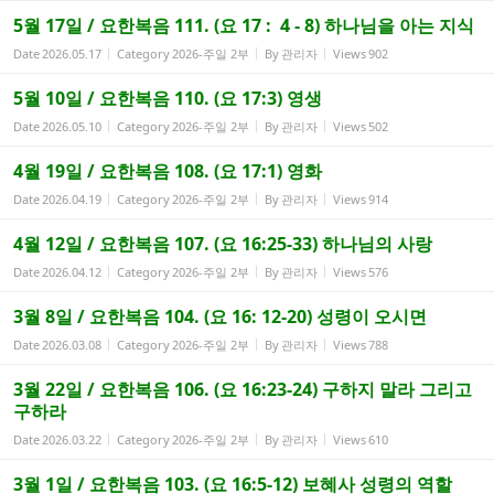
5월 17일 / 요한복음 111. (요 17 : 4 - 8) 하나님을 아는 지식
Date
2026.05.17
Category
2026-주일 2부
By
관리자
Views
902
5월 10일 / 요한복음 110. (요 17:3) 영생
Date
2026.05.10
Category
2026-주일 2부
By
관리자
Views
502
4월 19일 / 요한복음 108. (요 17:1) 영화
Date
2026.04.19
Category
2026-주일 2부
By
관리자
Views
914
4월 12일 / 요한복음 107. (요 16:25-33) 하나님의 사랑
Date
2026.04.12
Category
2026-주일 2부
By
관리자
Views
576
3월 8일 / 요한복음 104. (요 16: 12-20) 성령이 오시면
Date
2026.03.08
Category
2026-주일 2부
By
관리자
Views
788
3월 22일 / 요한복음 106. (요 16:23-24) 구하지 말라 그리고
구하라
Date
2026.03.22
Category
2026-주일 2부
By
관리자
Views
610
3월 1일 / 요한복음 103. (요 16:5-12) 보혜사 성령의 역할