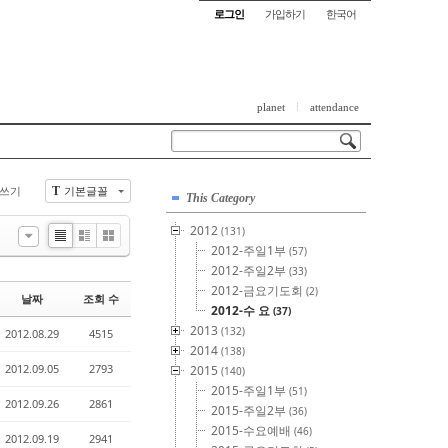
로그인
가입하기
한국어
planet
attendance
쓰기
기본글꼴
T
This Category
2012
(131)
List
Zine
Gallery
2012-주일1부
(57)
2012-주일2부
(33)
2012-금요기도회
(2)
날짜
조회 수
2012-수 요
(37)
2013
(132)
2012.08.29
4515
2014
(138)
2012.09.05
2793
2015
(140)
2015-주일1부
(51)
2012.09.26
2861
2015-주일2부
(36)
2015-수요예배
(46)
2012.09.19
2941