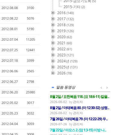
2015-금요기도회
(5)
2015-기타
(2)
2012.08.08
3100
2016
(140)
2012.08.22
5076
2017
(132)
2018
(129)
2012.08.01
5190
2019
(126)
2020
(62)
2012.07.04
11205
2021
(60)
2022
(61)
2012.07.25
12441
2023
(121)
2012.07.18
3399
2024년
(129)
2025년
(131)
2012.06.06
2565
2026
(78)
2012.06.27
2798
말씀 동영상
2012.06.20
25980
8월 2일 / 요한복음 118. (요 18:6-11) 칼을...
관리자
2026-08-02
2012.05.02
3017
8월 2일 / 마태복음 80. (마 12:30-32) 성령...
관리자
2012.05.23
3032
2026-08-02
7월 26일 / 마태복음 79. (마 12:22-29) 우...
2012.04.04
3059
관리자
2026-07-26
7월 22일 / 아모스 2. (암 1:3-15) 이방 나...
2012.04.25
3008