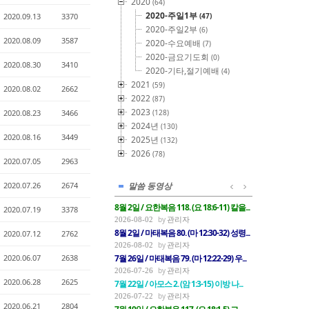
2020
(64)
2020-주일1부
2020.09.13
3370
(47)
2020-주일2부
(6)
2020.08.09
3587
2020-수요예배
(7)
2020-금요기도회
(0)
2020.08.30
3410
2020-기타,절기예배
(4)
2021
(59)
2020.08.02
2662
2022
(87)
2023
2020.08.23
3466
(128)
2024년
(130)
2020.08.16
3449
2025년
(132)
2026
(78)
2020.07.05
2963
2020.07.26
2674
말씀 동영상
8월 2일 / 요한복음 118. (요 18:6-11) 칼을...
2020.07.19
3378
관리자
2026-08-02
8월 2일 / 마태복음 80. (마 12:30-32) 성령...
2020.07.12
2762
관리자
2026-08-02
2020.06.07
2638
7월 26일 / 마태복음 79. (마 12:22-29) 우...
관리자
2026-07-26
2020.06.28
2625
7월 22일 / 아모스 2. (암 1:3-15) 이방 나...
관리자
2026-07-22
2020.06.21
2804