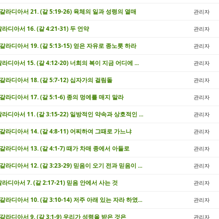
/ 갈라디아서 21. (갈 5:19-26) 육체의 일과 성령의 열매
관리자
갈라디아서 16. (갈 4:21-31) 두 언약
관리자
/ 갈라디아서 19. (갈 5:13-15) 얻은 자유로 종노릇 하라
관리자
갈라디아서 15. (갈 4:12-20) 너희의 복이 지금 어디에 ...
관리자
/ 갈라디아서 18. (갈 5:7-12) 십자가의 걸림돌
관리자
/ 갈라디아서 17. (갈 5:1-6) 종의 멍에를 매지 말라
관리자
 갈라디아서 11. (갈 3:15-22) 일방적인 약속과 상호적인 ...
관리자
/ 갈라디아서 14. (갈 4:8-11) 어찌하여 그때로 가느냐
관리자
/ 갈라디아서 13. (갈 4:1-7) 때가 차매 종에서 아들로
관리자
 갈라디아서 12. (갈 3:23-29) 믿음이 오기 전과 믿음이 ...
관리자
 갈라디아서 7. (갈 2:17-21) 믿음 안에서 사는 것
관리자
 갈라디아서 10. (갈 3:10-14) 저주 아래 있는 자라 하였...
관리자
/ 갈라디아서 9. (갈 3:1-9) 우리가 성령을 받은 것은
관리자