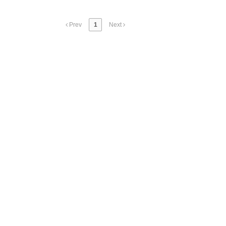
Prev
1
Next