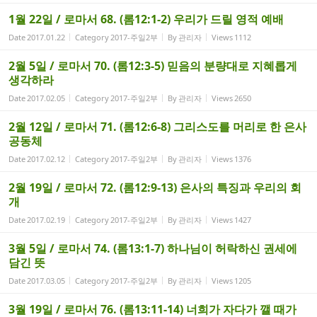
1월 22일 / 로마서 68. (롬12:1-2) 우리가 드릴 영적 예배
Date
2017.01.22
Category
2017-주일2부
By
관리자
Views
1112
2월 5일 / 로마서 70. (롬12:3-5) 믿음의 분량대로 지혜롭게
생각하라
Date
2017.02.05
Category
2017-주일2부
By
관리자
Views
2650
2월 12일 / 로마서 71. (롬12:6-8) 그리스도를 머리로 한 은사
공동체
Date
2017.02.12
Category
2017-주일2부
By
관리자
Views
1376
2월 19일 / 로마서 72. (롬12:9-13) 은사의 특징과 우리의 회
개
Date
2017.02.19
Category
2017-주일2부
By
관리자
Views
1427
3월 5일 / 로마서 74. (롬13:1-7) 하나님이 허락하신 권세에
담긴 뜻
Date
2017.03.05
Category
2017-주일2부
By
관리자
Views
1205
3월 19일 / 로마서 76. (롬13:11-14) 너희가 자다가 깰 때가