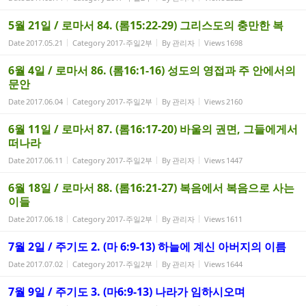
5월 21일 / 로마서 84. (롬15:22-29) 그리스도의 충만한 복
Date
2017.05.21
Category
2017-주일2부
By
관리자
Views
1698
6월 4일 / 로마서 86. (롬16:1-16) 성도의 영접과 주 안에서의
문안
Date
2017.06.04
Category
2017-주일2부
By
관리자
Views
2160
6월 11일 / 로마서 87. (롬16:17-20) 바울의 권면, 그들에게서
떠나라
Date
2017.06.11
Category
2017-주일2부
By
관리자
Views
1447
6월 18일 / 로마서 88. (롬16:21-27) 복음에서 복음으로 사는
이들
Date
2017.06.18
Category
2017-주일2부
By
관리자
Views
1611
7월 2일 / 주기도 2. (마 6:9-13) 하늘에 계신 아버지의 이름
Date
2017.07.02
Category
2017-주일2부
By
관리자
Views
1644
7월 9일 / 주기도 3. (마6:9-13) 나라가 임하시오며