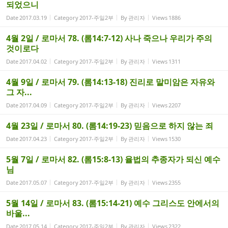
되었으니
Date
2017.03.19
Category
2017-주일2부
By
관리자
Views
1886
4월 2일 / 로마서 78. (롬14:7-12) 사나 죽으나 우리가 주의
것이로다
Date
2017.04.02
Category
2017-주일2부
By
관리자
Views
1311
4월 9일 / 로마서 79. (롬14:13-18) 진리로 말미암은 자유와
그 자...
Date
2017.04.09
Category
2017-주일2부
By
관리자
Views
2207
4월 23일 / 로마서 80. (롬14:19-23) 믿음으로 하지 않는 죄
Date
2017.04.23
Category
2017-주일2부
By
관리자
Views
1530
5월 7일 / 로마서 82. (롬15:8-13) 율법의 추종자가 되신 예수
님
Date
2017.05.07
Category
2017-주일2부
By
관리자
Views
2355
5월 14일 / 로마서 83. (롬15:14-21) 예수 그리스도 안에서의
바울...
Date
2017.05.14
Category
2017-주일2부
By
관리자
Views
2322