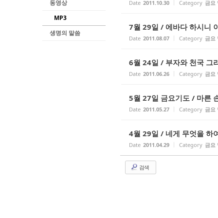
동영상
Date
2011.10.30
Category
금요
MP3
7월 29일 / 에바다 하시니
생명의 말씀
Date
2011.08.07
Category
금요
6월 24일 / 부자와 천국 
Date
2011.06.26
Category
금요
5월 27일 금요기도 / 마
Date
2011.05.27
Category
금요
4월 29일 / 네게 무엇을 
Date
2011.04.29
Category
금요
검색