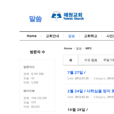
Sketchbook5, 스케치북5
Sketchbook5, 스케치북5
말씀
Home
교회안내
말씀
교회학교
사진
Sketchbook5, 스케치북5
Sketchbook5, 스케치북5
Home
말씀
MP3
방문자 수
수요 말씀
주일 1
방문자수
7월 27일 /
전체 : 8,181,588
Date
2012.07.29
Category
201
오늘 : 52
어제 : 5,590
2월 24일 / 사하심을 얻지
페이지뷰
Date
2012.02.24
Category
201
전체 : 104,133,258
오늘 : 575
어제 : 85,025
10월 28일 /