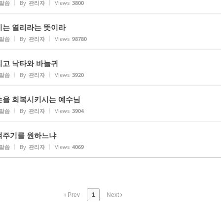
 말씀
By
관리자
Views
3800
 이는 열리라는 뜻이라
 말씀
By
관리자
Views
98780
그리고 낙타와 바늘귀
 말씀
By
관리자
Views
3920
른 손을 회복시키시는 예수님
 말씀
By
관리자
Views
3904
하여주기를 원하느냐
 말씀
By
관리자
Views
4069
Prev
1
Next