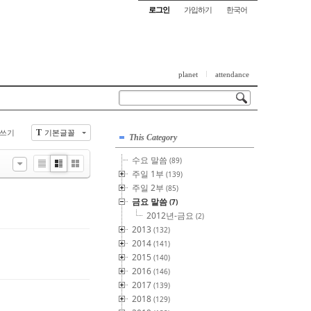
로그인
가입하기
한국어
planet
attendance
쓰기
기본글꼴
T
This Category
수요 말씀
(89)
List
Zine
Gallery
주일 1부
(139)
주일 2부
(85)
금요 말씀
(7)
2012년-금요
(2)
2013
(132)
2014
(141)
2015
(140)
2016
(146)
2017
(139)
2018
(129)