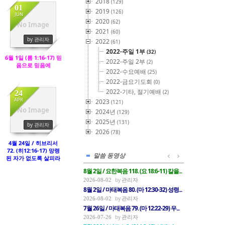
2018
(129)
01
2019
(126)
JUN
2020
(62)
No Image
2021
(60)
1190
by 관리자
2022
(61)
2022-주일 1부
(32)
6월 1일 (롬 1:16-17) 믿
2022-주일 2부
(2)
음으로 믿음에
2022-수요예배
(25)
2022-금요기도회
(0)
2022-기타, 절기예배
(2)
24
APR
2023
(121)
No Image
2024년
(129)
2193
2025년
(131)
by 관리자
2026
(78)
4월 24일 / 히브리서
72. (히12:16-17) 망령
말씀 동영상
된 자가 없도록 살피라
8월 2일 / 요한복음 118. (요 18:6-11) 칼을...
관리자
2026-08-02
8월 2일 / 마태복음 80. (마 12:30-32) 성령...
관리자
2026-08-02
7월 26일 / 마태복음 79. (마 12:22-29) 우...
관리자
2026-07-26