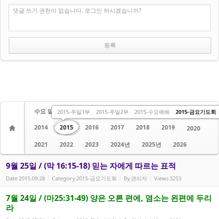
댓글 쓰기 권한이 없습니다. 로그인 하시겠습니까?
수요 말씀
주일 1부
주일 2부
금요 말씀
2013
2015-주일1부
2015-주일2부
2015-수요예배
2015-금요기도회
2014
2015
2016
2017
2018
2019
2020
2021
2022
2023
2024년
2025년
2026
9월 25일 / (막 16:15-18) 믿는 자에게 따르는 표적
Date
2015.09.28
Category
2015-금요기도회
By
관리자
Views
3253
7월 24일 / (마25:31-49) 양은 오른 편에, 염소는 왼편에 두리
라