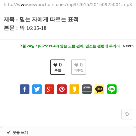
http://w
w
w.yewonchurch.net/mp3/2015/20150925001.mp3
제목 : 믿는 자에게 따르는 표적
본문 : 막 16:15-18
7월 24일 / (마25:31-49) 양은 오른 편에, 염소는 왼편에 두리라
Next
0
0
추천
비추천
✔
댓글 쓰기