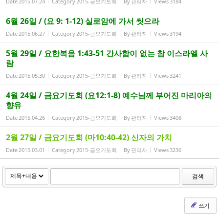
Date
2015.07.24
Category
2015-금요기도회
By
관리자
Views
3184
6월 26일 / (요 9: 1-12) 실로암에 가서 씻으라
Date
2015.06.27
Category
2015-금요기도회
By
관리자
Views
3194
5월 29일 / 요한복음 1:43-51 간사함이 없는 참 이스라엘 사
람
Date
2015.05.30
Category
2015-금요기도회
By
관리자
Views
3241
4월 24일 / 금요기도회 (요12:1-8) 예수님께 부어진 마리아의
향유
Date
2015.04.26
Category
2015-금요기도회
By
관리자
Views
3408
2월 27일 / 금요기도회 (마10:40-42) 신자의 가치
Date
2015.03.01
Category
2015-금요기도회
By
관리자
Views
3236
검색
쓰기