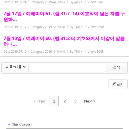
Date
2019.07.24
Category
2019-수요예배
By
관리자
Views
3207
7월 17일 / 예레미야 61. (렘 31:7- 14) 여호와여 남은 자를 구
원하...
Date
2019.07.17
Category
2019-수요예배
By
관리자
Views
3550
7월 10일 / 예레미야 60. (렘 31:2-6) 여호와께서 이같이 말씀
하니...
Date
2019.07.10
Category
2019-수요예배
By
관리자
Views
3005
검색
쓰기
Prev
1
2
3
Next
This Category