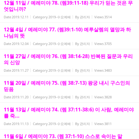
12월 11일 / 예레미야 78. (렘39:11-18) 우리가 믿는 것은 무
엇입니까?
Date
2019.12.11
Category
2019-수요예배
By
관리자
Views
3514
12월 4일 / 예레미야 77. (렘39:1-10) 예루살렘의 멸망과 하
나님의 뜻
Date
2019.12.04
Category
2019-수요예배
By
관리자
Views
3705
11월 27일 / 예레미야 76. (렘 38:14-28) 반복된 질문과 우리
의 신앙
Date
2019.11.27
Category
2019-수요예배
By
관리자
Views
3483
11월 20일 / 예레미야 75. (렘 38:7-13) 왕궁 내시 구스인의
믿음
Date
2019.11.20
Category
2019-수요예배
By
관리자
Views
3828
11월 13일 / 예레미야 74. (렘 37:11-38:6) 이 사람, 예레미야
를 죽...
Date
2019.11.13
Category
2019-수요예배
By
관리자
Views
3811
11월 6일 / 예레미야 73. (렘 37:1-10) 스스로 속이는 말