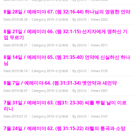
8월 28일 / 예레미야 67. (렘 32:16-44) 하나님의 영원한 언약
Date
2019.08.28
Category
2019-수요예배
By
관리자
Views
3202
8월 21일 / 예레미야 66. (렘 32:1-15) 선지자에게 명하신 기
업 무르기
Date
2019.08.21
Category
2019-수요예배
By
관리자
Views
3011
8월 14일 / 예레미야 65. (렘 31:35-40) 언약에 신실하신 하나
님
Date
2019.08.14
Category
2019-수요예배
By
관리자
Views
3135
8월 7일 / 예레미야 64. (렘 31:31-34) 옛언약과 새언약
Date
2019.08.07
Category
2019-수요예배
By
관리자
Views
3307
7월 31일 / 예레미야 63. (렘31: 23-30) 씨를 뿌릴 날이 이르
리니
Date
2019.07.31
Category
2019-수요예배
By
관리자
Views
3147
7월 24일 / 예레미야 62. (렘 31:15-22) 라헬의 통곡과 소망