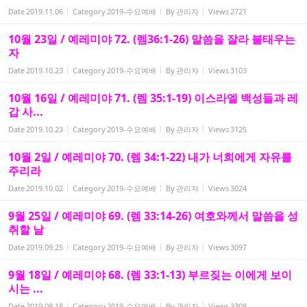
Date
2019.11.06
Category
2019-수요예배
By
관리자
Views
2721
10월 23일 / 예레미야 72. (렘36:1-26) 말씀을 잘라 불태우는
자
Date
2019.10.23
Category
2019-수요예배
By
관리자
Views
3103
10월 16일 / 예레미야 71. (렘 35:1-19) 이스라엘 백성들과 레
갑 사...
Date
2019.10.23
Category
2019-수요예배
By
관리자
Views
3125
10월 2일 / 예레미야 70. (렘 34:1-22) 내가 너희에게 자유를
주리라
Date
2019.10.02
Category
2019-수요예배
By
관리자
Views
3024
9월 25일 / 예레미야 69. (렘 33:14-26) 여호와께서 말씀을 성
취할 날
Date
2019.09.25
Category
2019-수요예배
By
관리자
Views
3097
9월 18일 / 예레미야 68. (렘 33:1-13) 부르짖는 이에게 보이
시는 ...
Date
2019.09.18
Category
2019-수요예배
By
관리자
Views
3308