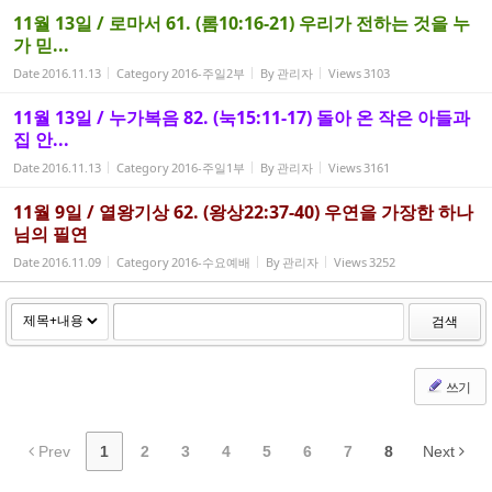
11월 13일 / 로마서 61. (롬10:16-21) 우리가 전하는 것을 누
가 믿...
Date
2016.11.13
Category
2016-주일2부
By
관리자
Views
3103
11월 13일 / 누가복음 82. (눅15:11-17) 돌아 온 작은 아들과
집 안...
Date
2016.11.13
Category
2016-주일1부
By
관리자
Views
3161
11월 9일 / 열왕기상 62. (왕상22:37-40) 우연을 가장한 하나
님의 필연
Date
2016.11.09
Category
2016-수요예배
By
관리자
Views
3252
검색
쓰기
Prev
1
2
3
4
5
6
7
8
Next