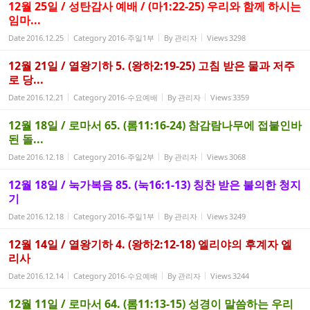
12월 25일 / 성탄감사 예배 / (마1:22-25) 우리와 함께 하시는
임마...
Date
2016.12.25
Category
2016-주일1부
By
관리자
Views
3298
12월 21일 / 열왕기하 5. (왕하2:19-25) 고침 받은 물과 저주
로 당...
Date
2016.12.21
Category
2016-수요예배
By
관리자
Views
3359
12월 18일 / 로마서 65. (롬11:16-24) 참감람나무에 접붙인바
된 돌...
Date
2016.12.18
Category
2016-주일2부
By
관리자
Views
3068
12월 18일 / 눅가복음 85. (눅16:1-13) 칭찬 받은 불의한 청지
기
Date
2016.12.18
Category
2016-주일1부
By
관리자
Views
3249
12월 14일 / 열왕기하 4. (왕하2:12-18) 엘리야의 후계자 엘
리사
Date
2016.12.14
Category
2016-수요예배
By
관리자
Views
3244
12월 11일 / 로마서 64. (롬11:13-15) 성경이 말씀하는 우리