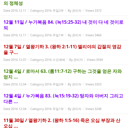
의 정체성
Date
2016.12.11
Category
2016-주일2부
By
관리자
Views
3372
12월 11일 / 누가복음 84. (눅15:25-32) 내 것이 다 네 것이로
되
Date
2016.12.11
Category
2016-주일1부
By
관리자
Views
3466
12월 7일 / 열왕기하 3. (왕하 2:1-11) 엘리야의 갑절의 영감
을 구...
Date
2016.12.07
Category
2016-수요예배
By
관리자
Views
3594
12월 4일 / 로마서 63. (롬11:7-12) 구하는 그것을 얻은 자와
얻지 ...
Date
2016.12.04
Category
2016-주일2부
By
관리자
Views
3353
12월 4일 / 누가복음 83. (눅15:19-32) 탕자와 아버지 그리고
다른 ...
Date
2016.12.04
Category
2016-주일1부
By
관리자
Views
3248
11월 30일 / 열왕기하 2. (왕하 1:5-16) 죽은 오십 부장과 산
오십 ...