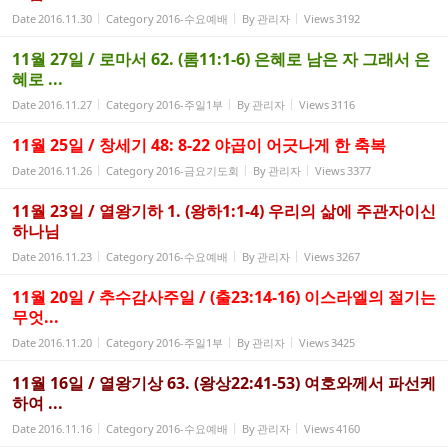
Date
2016.11.30
Category
2016-수요예배
By
관리자
Views
3192
11월 27일 / 로마서 62. (롬11:1-6) 은혜로 남은 자 그래서 은
혜로 ...
Date
2016.11.27
Category
2016-주일1부
By
관리자
Views
3116
11월 25일 / 창세기 48: 8-22 야곱이 어긋나게 한 축복
Date
2016.11.26
Category
2016-금요기도회
By
관리자
Views
3377
11월 23일 / 열왕기하 1. (왕하1:1-4) 우리의 삶에 주관자이신
하나님
Date
2016.11.23
Category
2016-수요예배
By
관리자
Views
3267
11월 20일 / 추수감사주일 / (출23:14-16) 이스라엘의 절기는
무엇...
Date
2016.11.20
Category
2016-주일1부
By
관리자
Views
3425
11월 16일 / 열왕기상 63. (왕상22:41-53) 여호와께서 파선케
하여 ...
Date
2016.11.16
Category
2016-수요예배
By
관리자
Views
4160