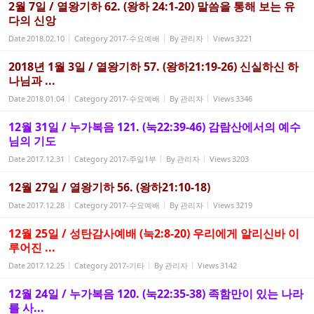
2월 7일 / 열왕기하 62. (왕하 24:1-20) 말씀을 통해 보는 유
다의 신앙
Date
2018.02.10
Category
2017-수요예배
By
관리자
Views
3221
2018년 1월 3일 / 열왕기하 57. (왕하21:19-26) 신실하신 하
나님과 ...
Date
2018.01.04
Category
2017-수요예배
By
관리자
Views
3346
12월 31일 / 누가복음 121. (눅22:39-46) 감람산에서의 예수
님의 기도
Date
2017.12.31
Category
2017-주일1부
By
관리자
Views
3203
12월 27일 / 열왕기하 56. (왕하21:10-18)
Date
2017.12.28
Category
2017-수요예배
By
관리자
Views
3219
12월 25일 / 성탄감사예배 (눅2:8-20) 우리에게 알리신바 이
루어진 ...
Date
2017.12.25
Category
2017-기타
By
관리자
Views
3142
12월 24일 / 누가복음 120. (눅22:35-38) 족함만이 있는 나라
를 사...