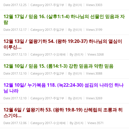
Date
2017.12.25
Category
2017-주일1부
By
관리자
Views
3303
12월 17일 / 믿음 16. (살후1:1-4) 하나님의 선물인 믿음과 자
람
Date
2017.12.17
Category
2017-주일2부
By
관리자
Views
3199
12월 13일 / 열왕기하 54. (왕하 19:20-37) 하나님의 열심이
이루신...
Date
2017.12.13
Category
2017-수요예배
By
관리자
Views
3268
12월 10일 / 믿음 15. (롬14:1-3) 강한 믿음과 약한 믿음
Date
2017.12.10
Category
2017-주일2부
By
관리자
Views
3088
12월 10일/ 누가복음 118. (눅22:24-30) 섬김의 나라인 하나
님 나라
Date
2017.12.10
Category
2017-주일1부
By
관리자
Views
3269
12월 6일 / 열왕기하 53. (왕하 19:8-19) 산헤립의 조롱과 히
스기야...
Date
2017.12.06
Category
2017-수요예배
By
관리자
Views
3571