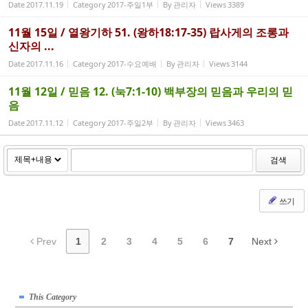
Date
2017.11.19
Category
2017-주일1부
By
관리자
Views
3389
11월 15일 / 열왕기하 51. (왕하18:17-35) 랍사게의 조롱과
신자의 ...
Date
2017.11.16
Category
2017-수요예배
By
관리자
Views
3144
11월 12일 / 믿음 12. (눅7:1-10) 백부장의 믿음과 우리의 믿
음
Date
2017.11.12
Category
2017-주일2부
By
관리자
Views
3463
검색
쓰기
Prev
1
2
3
4
5
6
7
Next
This Category