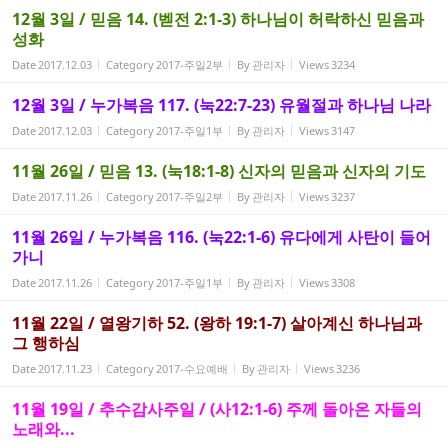
12월 3일 / 믿음 14. (벧전 2:1-3) 하나님이 허락하신 믿음과
성화
Date
2017.12.03
Category
2017-주일2부
By
관리자
Views
3234
12월 3일 / 누가복음 117. (눅22:7-23) 유월절과 하나님 나라
Date
2017.12.03
Category
2017-주일1부
By
관리자
Views
3147
11월 26일 / 믿음 13. (눅18:1-8) 신자의 믿음과 신자의 기도
Date
2017.11.26
Category
2017-주일2부
By
관리자
Views
3237
11월 26일 / 누가복음 116. (눅22:1-6) 유다에게 사탄이 들어
가니
Date
2017.11.26
Category
2017-주일1부
By
관리자
Views
3308
11월 22일 / 열왕기하 52. (왕하 19:1-7) 살아계신 하나님과
그 행하심
Date
2017.11.23
Category
2017-수요예배
By
관리자
Views
3236
11월 19일 / 추수감사주일 / (사12:1-6) 주께 돌아온 자들의
노래와...