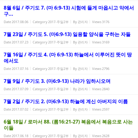
8월 6일 / 주기도 7. (마 6:9-13) 시험에 들게 마옵시고 악에서
구...
Date
2017.08.06
Category
2017-주일2부
By
관리자
Views
3176
7월 23일 / 주기도 5. (마6:9-13) 일용할 양식을 구하는 자들
Date
2017.07.23
Category
2017-주일2부
By
관리자
Views
3169
7월 16일 / 주기도 4. (마 6:9-13) 하늘에서 이루어진 뜻이 땅
에서도
Date
2017.07.16
Category
2017-주일2부
By
관리자
Views
2796
7월 9일 / 주기도 3. (마6:9-13) 나라가 임하시오며
Date
2017.07.09
Category
2017-주일2부
By
관리자
Views
2840
7월 2일 / 주기도 2. (마6:9-13) 하늘에 계신 아버지의 이름
Date
2017.07.02
Category
2017-주일2부
By
관리자
Views
2597
6월 18일 / 로마서 88. (롬16:21-27) 복음에서 복음으로 사는
이들
Date
2017.06.18
Category
2017-주일2부
By
관리자
Views
2628