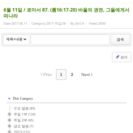
6월 11일 / 로마서 87. (롬16:17-20) 바울의 권면, 그들에게서
떠나라
Date
2017.06.11
Category
2017-주일2부
By
관리자
Views
3930
검색
쓰기
Prev
1
2
Next
This Category
수요 말씀
(89)
주일 1부
(139)
주일 2부
(85)
금요 말씀
(7)
2013
(132)