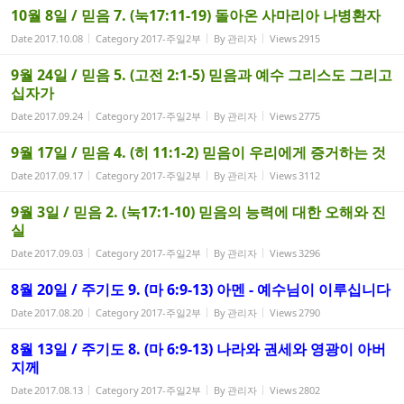
10월 8일 / 믿음 7. (눅17:11-19) 돌아온 사마리아 나병환자
Date
2017.10.08
Category
2017-주일2부
By
관리자
Views
2915
9월 24일 / 믿음 5. (고전 2:1-5) 믿음과 예수 그리스도 그리고
십자가
Date
2017.09.24
Category
2017-주일2부
By
관리자
Views
2775
9월 17일 / 믿음 4. (히 11:1-2) 믿음이 우리에게 증거하는 것
Date
2017.09.17
Category
2017-주일2부
By
관리자
Views
3112
9월 3일 / 믿음 2. (눅17:1-10) 믿음의 능력에 대한 오해와 진
실
Date
2017.09.03
Category
2017-주일2부
By
관리자
Views
3296
8월 20일 / 주기도 9. (마 6:9-13) 아멘 - 예수님이 이루십니다
Date
2017.08.20
Category
2017-주일2부
By
관리자
Views
2790
8월 13일 / 주기도 8. (마 6:9-13) 나라와 권세와 영광이 아버
지께
Date
2017.08.13
Category
2017-주일2부
By
관리자
Views
2802