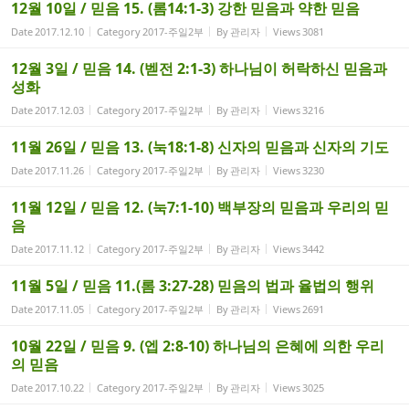
12월 10일 / 믿음 15. (롬14:1-3) 강한 믿음과 약한 믿음
Date
2017.12.10
Category
2017-주일2부
By
관리자
Views
3081
12월 3일 / 믿음 14. (벧전 2:1-3) 하나님이 허락하신 믿음과
성화
Date
2017.12.03
Category
2017-주일2부
By
관리자
Views
3216
11월 26일 / 믿음 13. (눅18:1-8) 신자의 믿음과 신자의 기도
Date
2017.11.26
Category
2017-주일2부
By
관리자
Views
3230
11월 12일 / 믿음 12. (눅7:1-10) 백부장의 믿음과 우리의 믿
음
Date
2017.11.12
Category
2017-주일2부
By
관리자
Views
3442
11월 5일 / 믿음 11.(롬 3:27-28) 믿음의 법과 율법의 행위
Date
2017.11.05
Category
2017-주일2부
By
관리자
Views
2691
10월 22일 / 믿음 9. (엡 2:8-10) 하나님의 은혜에 의한 우리
의 믿음
Date
2017.10.22
Category
2017-주일2부
By
관리자
Views
3025