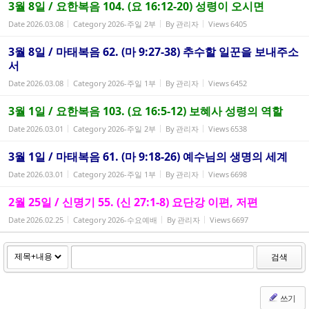
3월 8일 / 요한복음 104. (요 16:12-20) 성령이 오시면
Date
2026.03.08
Category
2026-주일 2부
By
관리자
Views
6405
3월 8일 / 마태복음 62. (마 9:27-38) 추수할 일꾼을 보내주소
서
Date
2026.03.08
Category
2026-주일 1부
By
관리자
Views
6452
3월 1일 / 요한복음 103. (요 16:5-12) 보혜사 성령의 역할
Date
2026.03.01
Category
2026-주일 2부
By
관리자
Views
6538
3월 1일 / 마태복음 61. (마 9:18-26) 예수님의 생명의 세계
Date
2026.03.01
Category
2026-주일 1부
By
관리자
Views
6698
2월 25일 / 신명기 55. (신 27:1-8) 요단강 이편, 저편
Date
2026.02.25
Category
2026-수요예배
By
관리자
Views
6697
검색
쓰기