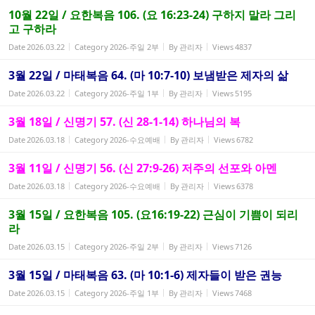
10월 22일 / 요한복음 106. (요 16:23-24) 구하지 말라 그리
고 구하라
Date
2026.03.22
Category
2026-주일 2부
By
관리자
Views
4837
3월 22일 / 마태복음 64. (마 10:7-10) 보냄받은 제자의 삶
Date
2026.03.22
Category
2026-주일 1부
By
관리자
Views
5195
3월 18일 / 신명기 57. (신 28-1-14) 하나님의 복
Date
2026.03.18
Category
2026-수요예배
By
관리자
Views
6782
3월 11일 / 신명기 56. (신 27:9-26) 저주의 선포와 아멘
Date
2026.03.18
Category
2026-수요예배
By
관리자
Views
6378
3월 15일 / 요한복음 105. (요16:19-22) 근심이 기쁨이 되리
라
Date
2026.03.15
Category
2026-주일 2부
By
관리자
Views
7126
3월 15일 / 마태복음 63. (마 10:1-6) 제자들이 받은 권능
Date
2026.03.15
Category
2026-주일 1부
By
관리자
Views
7468