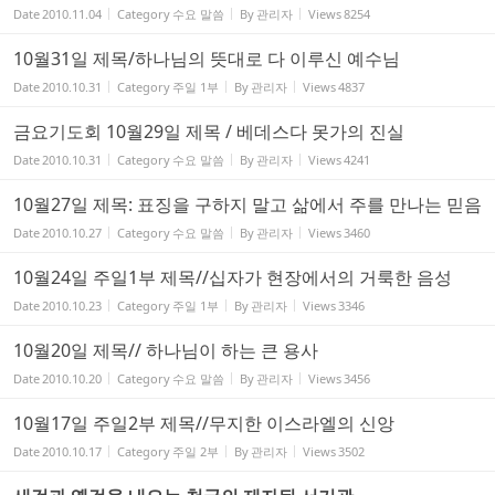
Date
2010.11.04
Category
수요 말씀
By
관리자
Views
8254
10월31일 제목/하나님의 뜻대로 다 이루신 예수님
Date
2010.10.31
Category
주일 1부
By
관리자
Views
4837
금요기도회 10월29일 제목 / 베데스다 못가의 진실
Date
2010.10.31
Category
수요 말씀
By
관리자
Views
4241
10월27일 제목: 표징을 구하지 말고 삶에서 주를 만나는 믿음
Date
2010.10.27
Category
수요 말씀
By
관리자
Views
3460
10월24일 주일1부 제목//십자가 현장에서의 거룩한 음성
Date
2010.10.23
Category
주일 1부
By
관리자
Views
3346
10월20일 제목// 하나님이 하는 큰 용사
Date
2010.10.20
Category
수요 말씀
By
관리자
Views
3456
10월17일 주일2부 제목//무지한 이스라엘의 신앙
Date
2010.10.17
Category
주일 2부
By
관리자
Views
3502