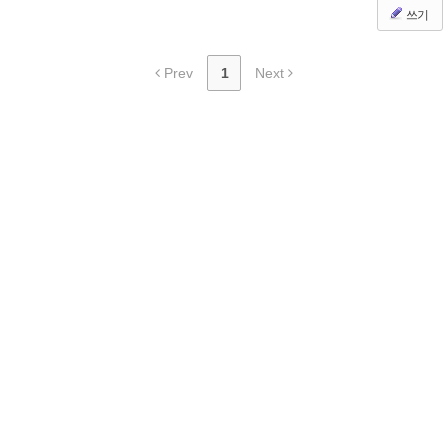
쓰기
Prev
1
Next