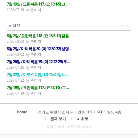
7월 19일 / 요한복음 117. (요 18:1-5) 그 ...
관리자
2026-07-19
MP3
8월 2일 / 요한복음 118. (요 18:6-11) 칼을...
관리자
2026-08-02
8월 2일 / 마태복음 80. (마 12:30-32) 성령...
관리자
2026-08-02
7월 26일 / 마태복음 79. (마 12:22-29) 우...
관리자
2026-07-26
7월 22일 / 아모스 2. (암 1:3-15) 이방 나...
관리자
2026-07-22
7월 19일 / 요한복음 117. (요 18:1-5 ) 그 ...
관리자
2026-07-19
Home
경기도 부천시 소사구 괴안동 109-1 SECO 빌딩 4층
전체 보기
▲ 위로
총괄 관리자 : 예원교회 방송실