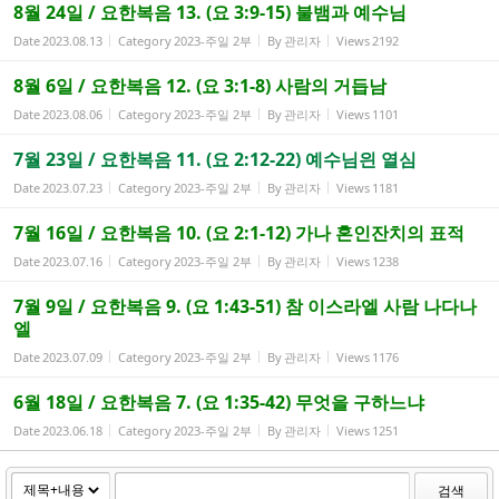
8월 24일 / 요한복음 13. (요 3:9-15) 불뱀과 예수님
Date
2023.08.13
Category
2023-주일 2부
By
관리자
Views
2192
8월 6일 / 요한복음 12. (요 3:1-8) 사람의 거듭남
Date
2023.08.06
Category
2023-주일 2부
By
관리자
Views
1101
7월 23일 / 요한복음 11. (요 2:12-22) 예수님읜 열심
Date
2023.07.23
Category
2023-주일 2부
By
관리자
Views
1181
7월 16일 / 요한복음 10. (요 2:1-12) 가나 혼인잔치의 표적
Date
2023.07.16
Category
2023-주일 2부
By
관리자
Views
1238
7월 9일 / 요한복음 9. (요 1:43-51) 참 이스라엘 사람 나다나
엘
Date
2023.07.09
Category
2023-주일 2부
By
관리자
Views
1176
6월 18일 / 요한복음 7. (요 1:35-42) 무엇을 구하느냐
Date
2023.06.18
Category
2023-주일 2부
By
관리자
Views
1251
검색