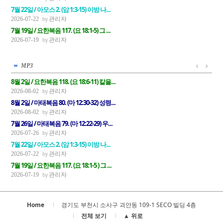
7월 22일 / 아모스 2. (암 1:3-15) 이방 나...
관리자
2026-07-22
7월 19일 / 요한복음 117. (요 18:1-5) 그 ...
관리자
2026-07-19
MP3
8월 2일 / 요한복음 118. (요 18:6-11) 칼을...
관리자
2026-08-02
8월 2일 / 마태복음 80. (마 12:30-32) 성령...
관리자
2026-08-02
7월 26일 / 마태복음 79. (마 12:22-29) 우...
관리자
2026-07-26
7월 22일 / 아모스 2. (암 1:3-15) 이방 나...
관리자
2026-07-22
7월 19일 / 요한복음 117. (요 18:1-5 ) 그 ...
관리자
2026-07-19
Home
경기도 부천시 소사구 괴안동 109-1 SECO 빌딩 4층
전체 보기
▲ 위로