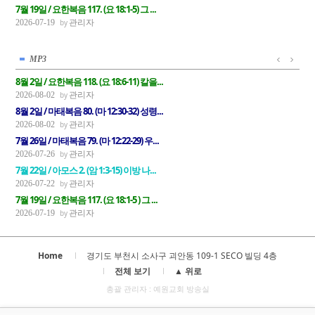
7월 19일 / 요한복음 117. (요 18:1-5) 그 ...
관리자
2026-07-19
MP3
8월 2일 / 요한복음 118. (요 18:6-11) 칼을...
관리자
2026-08-02
8월 2일 / 마태복음 80. (마 12:30-32) 성령...
관리자
2026-08-02
7월 26일 / 마태복음 79. (마 12:22-29) 우...
관리자
2026-07-26
7월 22일 / 아모스 2. (암 1:3-15) 이방 나...
관리자
2026-07-22
7월 19일 / 요한복음 117. (요 18:1-5 ) 그 ...
관리자
2026-07-19
Home
경기도 부천시 소사구 괴안동 109-1 SECO 빌딩 4층
전체 보기
▲ 위로
총괄 관리자 : 예원교회 방송실