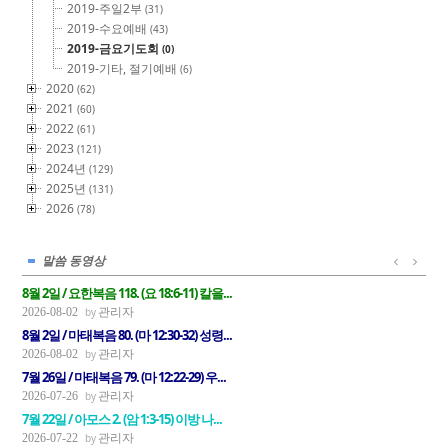
2019-주일2부
(31)
2019-수요예배
(43)
2019-금요기도회
(0)
2019-기타, 절기예배
(6)
2020
(62)
2021
(60)
2022
(61)
2023
(121)
2024년
(129)
2025년
(131)
2026
(78)
말씀 동영상
8월 2일 / 요한복음 118. (요 18:6-11) 칼을...
관리자
2026-08-02
8월 2일 / 마태복음 80. (마 12:30-32) 성령...
관리자
2026-08-02
7월 26일 / 마태복음 79. (마 12:22-29) 우...
관리자
2026-07-26
7월 22일 / 아모스 2. (암 1:3-15) 이방 나...
관리자
2026-07-22