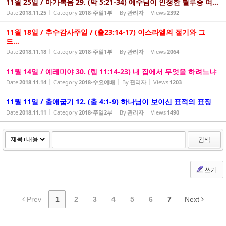
11월 25일 / 마가복음 29. (막 5:21-34) 예수님이 인정한 혈루증 여...
Date
2018.11.25
Category
2018-주일1부
By
관리자
Views
2392
11월 18일 / 추수감사주일 / (출23:14-17) 이스라엘의 절기와 그
드...
Date
2018.11.18
Category
2018-주일1부
By
관리자
Views
2064
11월 14일 / 예레미야 30. (렘 11:14-23) 내 집에서 무엇을 하려느냐
Date
2018.11.14
Category
2018-수요예배
By
관리자
Views
1203
11월 11일 / 출애굽기 12. (출 4:1-9) 하나님이 보이신 표적의 표징
Date
2018.11.11
Category
2018-주일2부
By
관리자
Views
1490
검색
쓰기
Prev
1
2
3
4
5
6
7
Next