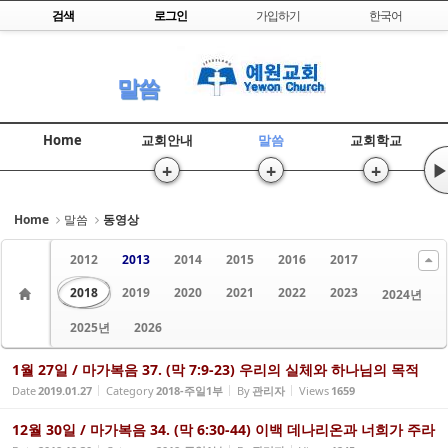
Skip to content
검색
로그인
가입하기
한국어
Sketchbook5, 스케치북5
말씀
Home
교회안내
말씀
교회학교
+
+
+
▶
Sketchbook5, 스케치북5
Home
말씀
동영상
2012
2013
2014
2015
2016
2017
2018
2019
2020
2021
2022
2023
2024년
2025년
2026
1월 27일 / 마가복음 37. (막 7:9-23) 우리의 실체와 하나님의 목적
Date
2019.01.27
Category
2018-주일1부
By
관리자
Views
1659
12월 30일 / 마가복음 34. (막 6:30-44) 이백 데나리온과 너희가 주라