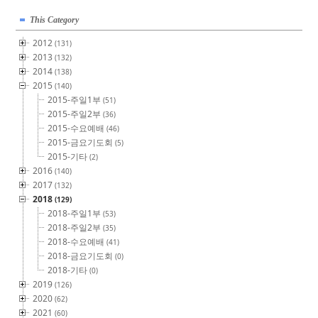
This Category
2012
(131)
2013
(132)
2014
(138)
2015
(140)
2015-주일1부
(51)
2015-주일2부
(36)
2015-수요예배
(46)
2015-금요기도회
(5)
2015-기타
(2)
2016
(140)
2017
(132)
2018
(129)
2018-주일1부
(53)
2018-주일2부
(35)
2018-수요예배
(41)
2018-금요기도회
(0)
2018-기타
(0)
2019
(126)
2020
(62)
2021
(60)