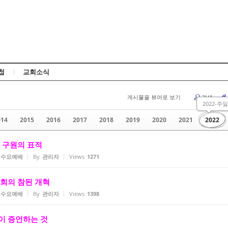
Skip to content
첩
교회소식
게시물을 뷰어로 보기
검색
2022-주일
014
2015
2016
2017
2018
2019
2020
2021
2022
 우리 구원의 표적
2-수요예배
By
관리자
Views
1271
) 교회의 참된 개혁
2-수요예배
By
관리자
Views
1398
성경이 증언하는 것