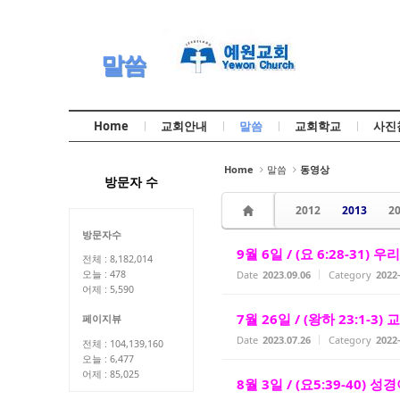
Sketchbook5, 스케치북5
Sketchbook5, 스케치북5
말씀
Home
교회안내
말씀
교회학교
사진
Sketchbook5, 스케치북5
Sketchbook5, 스케치북5
Home
말씀
동영상
방문자 수
2012
2013
2
방문자수
9월 6일 / (요 6:28-31)
전체 : 8,182,014
Date
2023.09.06
Category
202
오늘 : 478
어제 : 5,590
7월 26일 / (왕하 23:1-3
페이지뷰
Date
2023.07.26
Category
202
전체 : 104,139,160
오늘 : 6,477
어제 : 85,025
8월 3일 / (요5:39-40) 