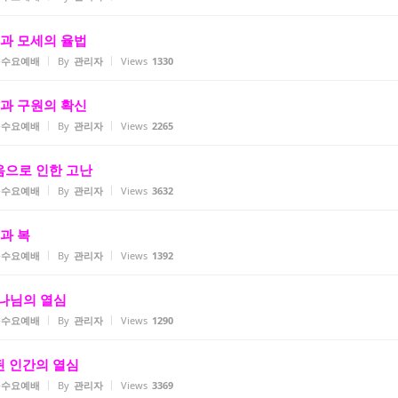
 믿음과 모세의 율법
2-수요예배
By
관리자
Views
1330
 믿음과 구원의 확신
2-수요예배
By
관리자
Views
2265
 믿음으로 인한 고난
2-수요예배
By
관리자
Views
3632
음과 복
2-수요예배
By
관리자
Views
1392
 하나님의 열심
2-수요예배
By
관리자
Views
1290
잘못된 인간의 열심
2-수요예배
By
관리자
Views
3369