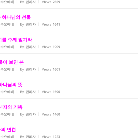
2-수요예배
By
관리자
Views
2559
믿음은 하나님의 선물
2-수요예배
By
관리자
Views
1641
 염려를 주께 맡기라
2-수요예배
By
관리자
Views
1909
 바울이 보인 본
2-수요예배
By
관리자
Views
1601
) 하나님의 뜻
2-수요예배
By
관리자
Views
1690
) 신자의 기쁨
2-수요예배
By
관리자
Views
1460
도와의 연합
2-수요예배
By
관리자
Views
1223