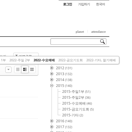
로그인
가입하기
한국어
planet
attendance
쓰기
기본글꼴
T
This Category
 1부
2022-주일 2부
2022-수요예배
2022-금요기도회
2022-기타, 절기예배
2012
(131)
List
Zine
Gallery
2013
(132)
2014
(138)
2015
(140)
2015-주일1부
(51)
2015-주일2부
(36)
2015-수요예배
(46)
2015-금요기도회
(5)
2015-기타
(2)
2016
(140)
2017
(132)