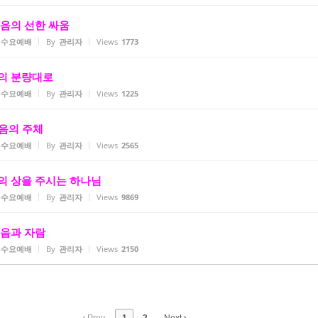
) 믿음의 선한 싸움
2-수요예배
By
관리자
Views
1773
믿음의 분량대로
2-수요예배
By
관리자
Views
1225
 믿음의 주체
2-수요예배
By
관리자
Views
2565
 믿음의 상을 주시는 하나님
2-수요예배
By
관리자
Views
9869
 믿음과 자람
2-수요예배
By
관리자
Views
2150