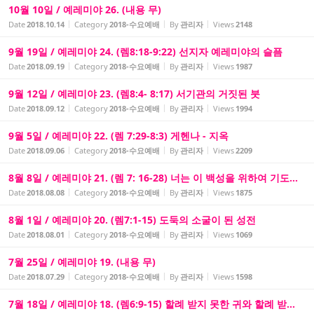
10월 10일 / 예레미야 26. (내용 무)
Date
2018.10.14
Category
2018-수요예배
By
관리자
Views
2148
9월 19일 / 예레미야 24. (렘8:18-9:22) 선지자 예레미야의 슬픔
Date
2018.09.19
Category
2018-수요예배
By
관리자
Views
1987
9월 12일 / 예레미야 23. (렘8:4- 8:17) 서기관의 거짓된 붓
Date
2018.09.12
Category
2018-수요예배
By
관리자
Views
1994
9월 5일 / 예레미야 22. (렘 7:29-8:3) 게헨나 - 지옥
Date
2018.09.06
Category
2018-수요예배
By
관리자
Views
2209
8월 8일 / 예레미야 21. (렘 7: 16-28) 너는 이 백성을 위하여 기도...
Date
2018.08.08
Category
2018-수요예배
By
관리자
Views
1875
8월 1일 / 예레미야 20. (렘7:1-15) 도둑의 소굴이 된 성전
Date
2018.08.01
Category
2018-수요예배
By
관리자
Views
1069
7월 25일 / 예레미야 19. (내용 무)
Date
2018.07.29
Category
2018-수요예배
By
관리자
Views
1598
7월 18일 / 예레미야 18. (렘6:9-15) 할례 받지 못한 귀와 할례 받...