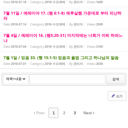
Date
2018.07.18
Category
2018-수요예배
By
관리자
Views
1689
7월 11일 / 예레미야 17. (렘 6:1-8) 예루살렘 가운데로 부터 피난하
라
Date
2018.07.14
Category
2018-수요예배
By
관리자
Views
2509
7월 4일 / 예레미야 16. (렘5:20-31) 마지막에는 너희가 어찌 하려느
냐
Date
2018.07.04
Category
2018-수요예배
By
관리자
Views
2169
7월 1일 / 믿음 33. (행 15:1-5) 믿음과 율법 그리고 하나님의 말씀
Date
2018.07.01
Category
2018-수요예배
By
관리자
Views
2030
검색
쓰기
Prev
1
2
3
Next