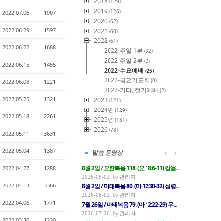
2018
(129)
2019
(126)
2022.07.06
1907
2020
(62)
2022.06.29
1597
2021
(60)
2022
(61)
2022.06.22
1688
2022-주일 1부
(32)
2022-주일 2부
(2)
2022.06.15
1455
2022-수요예배
(25)
2022-금요기도회
(0)
2022.06.08
1221
2022-기타, 절기예배
(2)
2022.05.25
1321
2023
(121)
2024년
(129)
2022.05.18
2261
2025년
(131)
2026
(78)
2022.05.11
3631
2022.05.04
1387
말씀 동영상
8월 2일 / 요한복음 118. (요 18:6-11) 칼을...
2022.04.27
1288
관리자
2026-08-02
2022.04.13
3366
8월 2일 / 마태복음 80. (마 12:30-32) 성령...
관리자
2026-08-02
2022.04.06
1771
7월 26일 / 마태복음 79. (마 12:22-29) 우...
관리자
2026-07-26
2022.03.30
1220