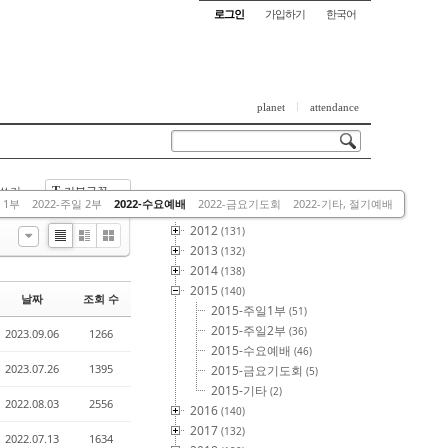
로그인
가입하기
한국어
planet
attendance
쓰기
기본글꼴
T
This Category
 1부
2022-주일 2부
2022-수요예배
2022-금요기도회
2022-기타, 절기예배
2012
(131)
List
Zine
Gallery
2013
(132)
2014
(138)
2015
(140)
날짜
조회 수
2015-주일1부
(51)
2015-주일2부
(36)
2023.09.06
1266
2015-수요예배
(46)
2023.07.26
1395
2015-금요기도회
(5)
2015-기타
(2)
2022.08.03
2556
2016
(140)
2017
(132)
2022.07.13
1634