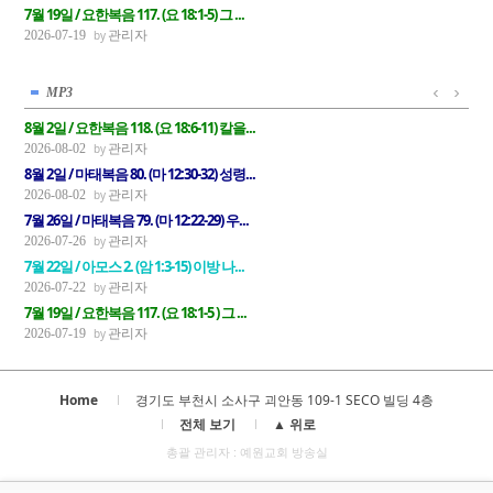
7월 19일 / 요한복음 117. (요 18:1-5) 그 ...
관리자
2026-07-19
MP3
8월 2일 / 요한복음 118. (요 18:6-11) 칼을...
관리자
2026-08-02
8월 2일 / 마태복음 80. (마 12:30-32) 성령...
관리자
2026-08-02
7월 26일 / 마태복음 79. (마 12:22-29) 우...
관리자
2026-07-26
7월 22일 / 아모스 2. (암 1:3-15) 이방 나...
관리자
2026-07-22
7월 19일 / 요한복음 117. (요 18:1-5 ) 그 ...
관리자
2026-07-19
Home
경기도 부천시 소사구 괴안동 109-1 SECO 빌딩 4층
전체 보기
▲ 위로
총괄 관리자 : 예원교회 방송실