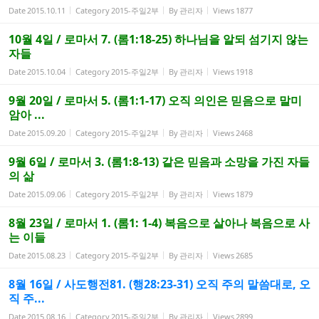
Date
2015.10.11
Category
2015-주일2부
By
관리자
Views
1877
10월 4일 / 로마서 7. (롬1:18-25) 하나님을 알되 섬기지 않는
자들
Date
2015.10.04
Category
2015-주일2부
By
관리자
Views
1918
9월 20일 / 로마서 5. (롬1:1-17) 오직 의인은 믿음으로 말미
암아 ...
Date
2015.09.20
Category
2015-주일2부
By
관리자
Views
2468
9월 6일 / 로마서 3. (롬1:8-13) 같은 믿음과 소망을 가진 자들
의 삶
Date
2015.09.06
Category
2015-주일2부
By
관리자
Views
1879
8월 23일 / 로마서 1. (롬1: 1-4) 복음으로 살아나 복음으로 사
는 이들
Date
2015.08.23
Category
2015-주일2부
By
관리자
Views
2685
8월 16일 / 사도행전81. (행28:23-31) 오직 주의 말씀대로, 오
직 주...
Date
2015.08.16
Category
2015-주일2부
By
관리자
Views
2899