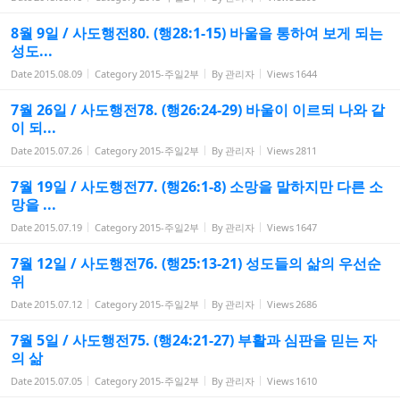
8월 9일 / 사도행전80. (행28:1-15) 바울을 통하여 보게 되는
성도...
Date
2015.08.09
Category
2015-주일2부
By
관리자
Views
1644
7월 26일 / 사도행전78. (행26:24-29) 바울이 이르되 나와 같
이 되...
Date
2015.07.26
Category
2015-주일2부
By
관리자
Views
2811
7월 19일 / 사도행전77. (행26:1-8) 소망을 말하지만 다른 소
망을 ...
Date
2015.07.19
Category
2015-주일2부
By
관리자
Views
1647
7월 12일 / 사도행전76. (행25:13-21) 성도들의 삶의 우선순
위
Date
2015.07.12
Category
2015-주일2부
By
관리자
Views
2686
7월 5일 / 사도행전75. (행24:21-27) 부활과 심판을 믿는 자
의 삶
Date
2015.07.05
Category
2015-주일2부
By
관리자
Views
1610