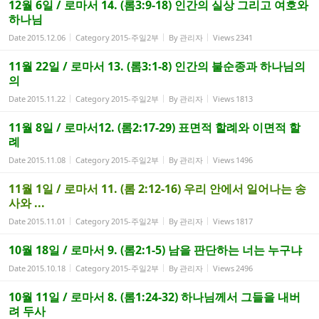
12월 6일 / 로마서 14. (롬3:9-18) 인간의 실상 그리고 여호와
하나님
Date
2015.12.06
Category
2015-주일2부
By
관리자
Views
2341
11월 22일 / 로마서 13. (롬3:1-8) 인간의 불순종과 하나님의
의
Date
2015.11.22
Category
2015-주일2부
By
관리자
Views
1813
11월 8일 / 로마서12. (롬2:17-29) 표면적 할례와 이면적 할
례
Date
2015.11.08
Category
2015-주일2부
By
관리자
Views
1496
11월 1일 / 로마서 11. (롬 2:12-16) 우리 안에서 일어나는 송
사와 ...
Date
2015.11.01
Category
2015-주일2부
By
관리자
Views
1817
10월 18일 / 로마서 9. (롬2:1-5) 남을 판단하는 너는 누구냐
Date
2015.10.18
Category
2015-주일2부
By
관리자
Views
2496
10월 11일 / 로마서 8. (롬1:24-32) 하나님께서 그들을 내버
려 두사