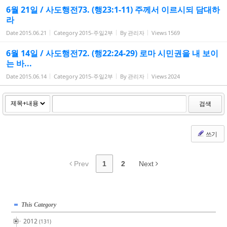
6월 21일 / 사도행전73. (행23:1-11) 주께서 이르시되 담대하
라
Date
2015.06.21
Category
2015-주일2부
By
관리자
Views
1569
6월 14일 / 사도행전72. (행22:24-29) 로마 시민권을 내 보이
는 바...
Date
2015.06.14
Category
2015-주일2부
By
관리자
Views
2024
검색
쓰기
Prev
1
2
Next
This Category
2012
(131)