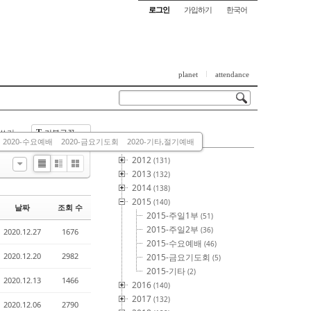
로그인
가입하기
한국어
planet
attendance
쓰기
기본글꼴
T
This Category
2020-수요예배
2020-금요기도회
2020-기타,절기예배
2012
(131)
List
Zine
Gallery
2013
(132)
2014
(138)
2015
(140)
날짜
조회 수
2015-주일1부
(51)
2015-주일2부
(36)
2020.12.27
1676
2015-수요예배
(46)
2020.12.20
2982
2015-금요기도회
(5)
2015-기타
(2)
2020.12.13
1466
2016
(140)
2017
(132)
2020.12.06
2790