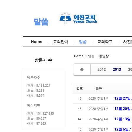
Sketchbook5, 스케치북5
Sketchbook5, 스케치북5
말씀
Home
교회안내
말씀
교회학교
사진
Sketchbook5, 스케치북5
Sketchbook5, 스케치북5
Home
말씀
동영상
방문자 수
2012
2013
2
방문자수
전체 : 8,181,227
번호
분류
오늘 : 5,281
어제 : 8,574
12월 27일 
46
2020-주일1부
페이지뷰
12월 20일
45
2020-주일1부
전체 : 104,127,915
오늘 : 80,257
12월 13일
44
2020-주일1부
어제 : 87,563
12월 6일 
43
2020-주일1부