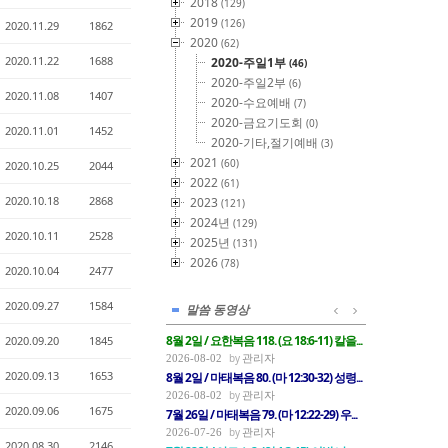
2018
(129)
2019
(126)
2020.11.29
1862
2020
(62)
2020.11.22
1688
2020-주일1부
(46)
2020-주일2부
(6)
2020.11.08
1407
2020-수요예배
(7)
2020-금요기도회
(0)
2020.11.01
1452
2020-기타,절기예배
(3)
2021
(60)
2020.10.25
2044
2022
(61)
2020.10.18
2868
2023
(121)
2024년
(129)
2020.10.11
2528
2025년
(131)
2026
(78)
2020.10.04
2477
2020.09.27
1584
말씀 동영상
8월 2일 / 요한복음 118. (요 18:6-11) 칼을...
2020.09.20
1845
관리자
2026-08-02
2020.09.13
1653
8월 2일 / 마태복음 80. (마 12:30-32) 성령...
관리자
2026-08-02
2020.09.06
1675
7월 26일 / 마태복음 79. (마 12:22-29) 우...
관리자
2026-07-26
2020.08.30
2146