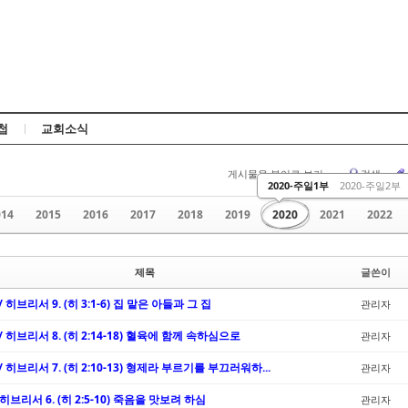
Skip to content
첩
교회소식
게시물을 뷰어로 보기
검색
2020-주일1부
2020-주일2부
014
2015
2016
2017
2018
2019
2020
2021
2022
제목
글쓴이
/ 히브리서 9. (히 3:1-6) 집 맡은 아들과 그 집
관리자
 / 히브리서 8. (히 2:14-18) 혈육에 함께 속하심으로
관리자
 / 히브리서 7. (히 2:10-13) 형제라 부르기를 부끄러워하...
관리자
/ 히브리서 6. (히 2:5-10) 죽음을 맛보려 하심
관리자