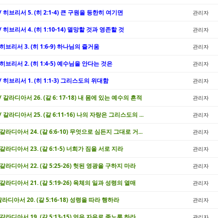
 / 히브리서 5. (히 2:1-4) 큰 구원을 등한히 여기면
관리자
/ 히브리서 4. (히 1:10-14) 멸망할 것과 영존할 것
관리자
/ 히브리서 3. (히 1:6-9) 하나님의 즐거움
관리자
/ 히브리서 2. (히 1:4-5) 예수님을 안다는 것은
관리자
 / 히브리서 1. (히 1:1-3) 그리스도의 위대함
관리자
/ 갈라디아서 26. (갈 6: 17-18) 내 몸에 있는 예수의 흔적
관리자
/ 갈라디아서 25. (갈 6:11-16) 나의 자랑은 그리스도의 ...
관리자
/ 갈라디아서 24. (갈 6:6-10) 무엇으로 심든지 그대로 거...
관리자
/ 갈라디아서 23. (갈 6:1-5) 너희가 짐을 서로 지라
관리자
/ 갈라디아서 22. (갈 5:25-26) 헛된 영광을 구하지 마라
관리자
/ 갈라디아서 21. (갈 5:19-26) 육체의 일과 성령의 열매
관리자
 갈라디아서 20. (갈 5:16-18) 성령을 따라 행하라
관리자
/ 갈라디아서 19. (갈 5:13-15) 얻은 자유로 종노릇 하라
관리자