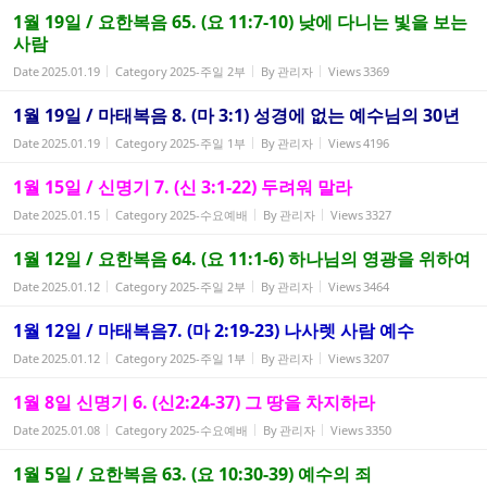
1월 19일 / 요한복음 65. (요 11:7-10) 낮에 다니는 빛을 보는
사람
Date
2025.01.19
Category
2025-주일 2부
By
관리자
Views
3369
1월 19일 / 마태복음 8. (마 3:1) 성경에 없는 예수님의 30년
Date
2025.01.19
Category
2025-주일 1부
By
관리자
Views
4196
1월 15일 / 신명기 7. (신 3:1-22) 두려워 말라
Date
2025.01.15
Category
2025-수요예배
By
관리자
Views
3327
1월 12일 / 요한복음 64. (요 11:1-6) 하나님의 영광을 위하여
Date
2025.01.12
Category
2025-주일 2부
By
관리자
Views
3464
1월 12일 / 마태복음7. (마 2:19-23) 나사렛 사람 예수
Date
2025.01.12
Category
2025-주일 1부
By
관리자
Views
3207
1월 8일 신명기 6. (신2:24-37) 그 땅을 차지하라
Date
2025.01.08
Category
2025-수요예배
By
관리자
Views
3350
1월 5일 / 요한복음 63. (요 10:30-39) 예수의 죄