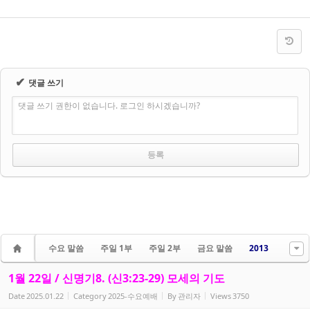
✔
댓글 쓰기
댓글 쓰기 권한이 없습니다. 로그인 하시겠습니까?
수요 말씀
주일 1부
주일 2부
금요 말씀
2013
1월 22일 / 신명기8. (신3:23-29) 모세의 기도
Date
2025.01.22
Category
2025-수요예배
By
관리자
Views
3750