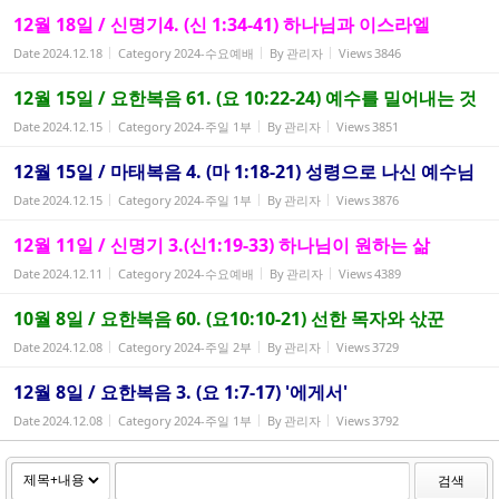
12월 18일 / 신명기4. (신 1:34-41) 하나님과 이스라엘
Date
2024.12.18
Category
2024-수요예배
By
관리자
Views
3846
12월 15일 / 요한복음 61. (요 10:22-24) 예수를 밀어내는 것
Date
2024.12.15
Category
2024-주일 1부
By
관리자
Views
3851
12월 15일 / 마태복음 4. (마 1:18-21) 성령으로 나신 예수님
Date
2024.12.15
Category
2024-주일 1부
By
관리자
Views
3876
12월 11일 / 신명기 3.(신1:19-33) 하나님이 원하는 삶
Date
2024.12.11
Category
2024-수요예배
By
관리자
Views
4389
10월 8일 / 요한복음 60. (요10:10-21) 선한 목자와 삯꾼
Date
2024.12.08
Category
2024-주일 2부
By
관리자
Views
3729
12월 8일 / 요한복음 3. (요 1:7-17) '에게서'
Date
2024.12.08
Category
2024-주일 1부
By
관리자
Views
3792
검색