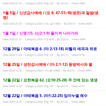
Date
2025.01.05
Category
2025-주일 2부
By
관리자
Views
3384
1월 5일 / 신년감사예배 / (요 6: 47-51) 떡(생존)과 말씀(생
명)
Date
2025.01.05
Category
2025-기타, 절기예배
By
관리자
Views
3424
1월 1일 / 신명기5. (신2:1-9) 돌이켜 나아가라
Date
2025.01.01
Category
2025-수요예배
By
관리자
Views
5684
12월 29일 / 마태복음 6. (마 2:13-18) 라헬의 애곡과 위로
Date
2024.12.29
Category
2024-주일 1부
By
관리자
Views
3735
12월 25일 / 성탄감사예배 / (마 2:1-12) 동방박사와 별
Date
2024.12.25
Category
2024-기타,절기예배
By
관리자
Views
3909
12월 22일 / 요한복음 62. (요10:25-28) 주 안에 있는 영생
Date
2024.12.22
Category
2024-주일 2부
By
관리자
Views
3701
12월 22일 / 마태복음 5. (마1:22-25) 임마누엘 예수
Date
2024.12.22
Category
2024-주일 1부
By
관리자
Views
3683