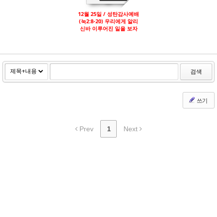
12월 25일 / 성탄감사예배
(눅2:8-20) 우리에게 알리
신바 이루어진 일을 보자
검색
쓰기
Prev
1
Next